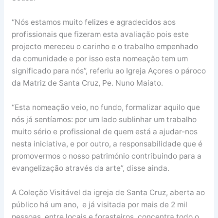
“Nós estamos muito felizes e agradecidos aos
profissionais que fizeram esta avaliação pois este
projecto mereceu o carinho e o trabalho empenhado
da comunidade e por isso esta nomeação tem um
significado para nós”, referiu ao Igreja Açores o pároco
da Matriz de Santa Cruz, Pe. Nuno Maiato.
“Esta nomeação veio, no fundo, formalizar aquilo que
nós já sentíamos: por um lado sublinhar um trabalho
muito sério e profissional de quem está a ajudar-nos
nesta iniciativa, e por outro, a responsabilidade que é
promovermos o nosso património contribuindo para a
evangelização através da arte”, disse ainda.
A Coleção Visitável da igreja de Santa Cruz, aberta ao
público há um ano, e já visitada por mais de 2 mil
pessoas, entre locais e forasteiros, concentra todo o