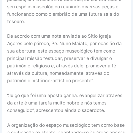
seu espólio museológico reunindo diversas peças e
funcionando como o embrião de uma futura sala do
tesouro.
De acordo com uma nota enviada ao Sítio Igreja
Açores pelo pároco, Pe. Nuno Maiato, por ocasião da
sua abertura, este espaço museológico tem como
principal missão “estudar, preservar e divulgar o
património religioso e, através dele, promover a fé
através da cultura, nomeadamente, através do
património histórico-artístico presente”.
“Julgo que foi uma aposta ganha: evangelizar através
da arte é uma tarefa muito nobre e nós temos
conseguido”, acrescentou ainda o sacerdote.
A organização do espaço museológico tem como base
a edificação existente, adaptando-se às áreas anexas