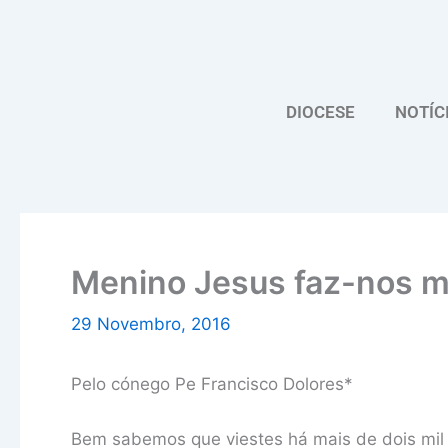
Skip
to
content
DIOCESE
NOTÍC
Menino Jesus faz-nos m
29 Novembro, 2016
Pelo cónego Pe Francisco Dolores*
Bem sabemos que viestes há mais de dois mi