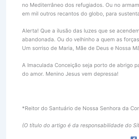
no Mediterrâneo dos refugiados. Ou no armamen
em mil outros recantos do globo, para sustent
Alerta! Que a ilusão das luzes que se acende
abandonada. Ou do velhinho a quem as forças 
Um sorriso de Maria, Mãe de Deus e Nossa Mã
A Imaculada Conceição seja porto de abrigo pa
do amor. Menino Jesus vem depressa!
*Reitor do Santuário de Nossa Senhora da Co
(O título do artigo é da responsabilidade do Sít