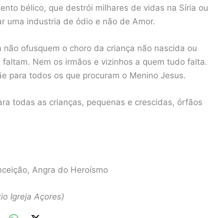
to bélico, que destrói milhares de vidas na Síria ou
ar uma industria de ódio e não de Amor.
m não ofusquem o choro da criança não nascida ou
faltam. Nem os irmãos e vizinhos a quem tudo falta.
e para todos os que procuram o Menino Jesus.
ra todas as crianças, pequenas e crescidas, órfãos
nceição, Angra do Heroísmo
io Igreja Açores)