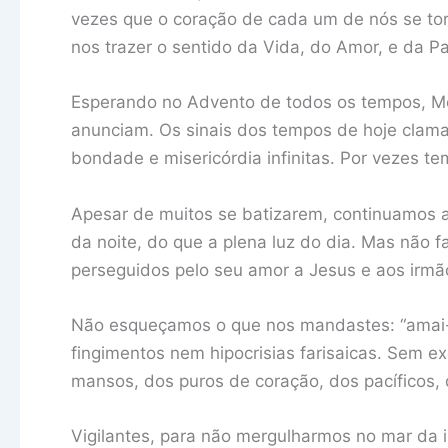
vezes que o coração de cada um de nós se to
nos trazer o sentido da Vida, do Amor, e da Pa
Esperando no Advento de todos os tempos, Me
anunciam. Os sinais dos tempos de hoje clam
bondade e misericórdia infinitas. Por vezes 
Apesar de muitos se batizarem, continuamos a
da noite, do que a plena luz do dia. Mas não 
perseguidos pelo seu amor a Jesus e aos irmã
Não esqueçamos o que nos mandastes: “amai-
fingimentos nem hipocrisias farisaicas. Sem e
mansos, dos puros de coração, dos pacíficos, 
Vigilantes, para não mergulharmos no mar da