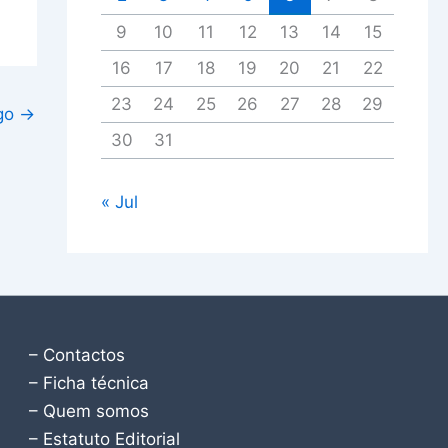
9
10
11
12
13
14
15
16
17
18
19
20
21
22
23
24
25
26
27
28
29
igo
→
30
31
« Jul
– Contactos
– Ficha técnica
– Quem somos
– Estatuto Editorial