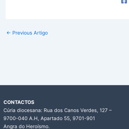
←
Previous Artigo
CONTACTOS
Cúria diocesana: Rua dos Canos Verdes, 127 –
9700-040 A.H, Apartado 55, 9701-901
Angra do Heroísmo.