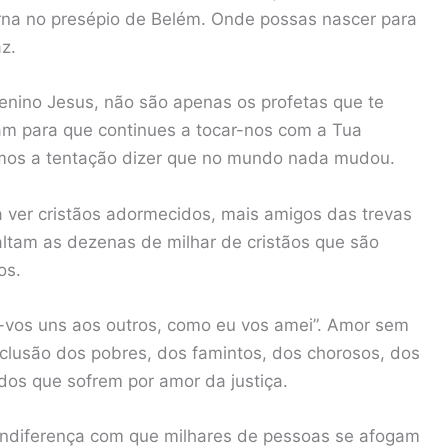
rna no presépio de Belém. Onde possas nascer para
z.
nino Jesus, não são apenas os profetas que te
am para que continues a tocar-nos com a Tua
temos a tentação dizer que no mundo nada mudou.
 ver cristãos adormecidos, mais amigos das trevas
faltam as dezenas de milhar de cristãos que são
os.
vos uns aos outros, como eu vos amei”. Amor sem
xclusão dos pobres, dos famintos, dos chorosos, dos
dos que sofrem por amor da justiça.
 indiferença com que milhares de pessoas se afogam