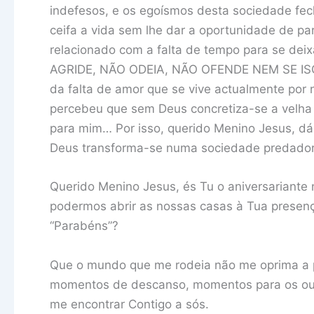
indefesos, e os egoísmos desta sociedade fec
ceifa a vida sem lhe dar a oportunidade de part
relacionado com a falta de tempo para se 
AGRIDE, NÃO ODEIA, NÃO OFENDE NEM SE ISOLA
da falta de amor que se vive actualmente por
percebeu que sem Deus concretiza-se a velha 
para mim… Por isso, querido Menino Jesus, d
Deus transforma-se numa sociedade predado
Querido Menino Jesus, és Tu o aniversariante
podermos abrir as nossas casas à Tua presen
“Parabéns”?
Que o mundo que me rodeia não me oprima a p
momentos de descanso, momentos para os out
me encontrar Contigo a sós.