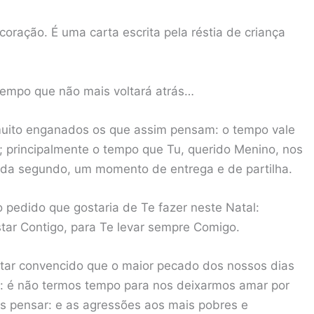
oração. É uma carta escrita pela réstia de criança
empo que não mais voltará atrás…
muito enganados os que assim pensam: o tempo vale
; principalmente o tempo que Tu, querido Menino, nos
ada segundo, um momento de entrega e de partilha.
o pedido que gostaria de Te fazer neste Natal:
tar Contigo, para Te levar sempre Comigo.
tar convencido que o maior pecado dos nossos dias
al: é não termos tempo para nos deixarmos amar por
s pensar: e as agressões aos mais pobres e