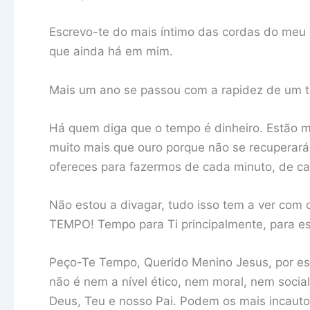
Escrevo-te do mais íntimo das cordas do meu c
que ainda há em mim.
Mais um ano se passou com a rapidez de um t
Há quem diga que o tempo é dinheiro. Estão 
muito mais que ouro porque não se recuperará
ofereces para fazermos de cada minuto, de c
Não estou a divagar, tudo isso tem a ver com 
TEMPO! Tempo para Ti principalmente, para es
Peço-Te Tempo, Querido Menino Jesus, por es
não é nem a nível ético, nem moral, nem soci
Deus, Teu e nosso Pai. Podem os mais incauto