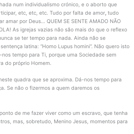
hada num individualismo crónico, e o aborto que
icipar, etc, etc, etc. Tudo por falta de amor
,
tudo
deixar amar por Deus… QUEM SE SENTE AMADO NÃO
! As igrejas vazias não são mais do que o reflexo
 nunca se ter tempo para nada. Ainda não se
sentença latina: “Homo Lupus homini”. Não quero isto
á-nos tempo para Ti, porque uma Sociedade sem
ra do próprio Homem.
 neste quadra que se aproxima. Dá-nos tempo para
ça. Se não o fizermos a quem daremos os
onto de me fazer viver como um escravo, que tenha
ros, mas, sobretudo, Menino Jesus, momentos para