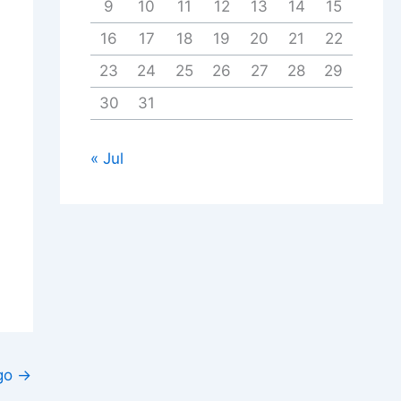
9
10
11
12
13
14
15
16
17
18
19
20
21
22
23
24
25
26
27
28
29
30
31
« Jul
igo
→