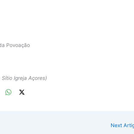
 da Povoação
Sítio Igreja Açores)
Next Art