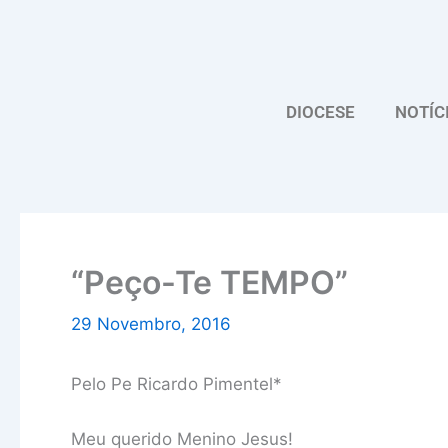
Skip
to
content
DIOCESE
NOTÍC
“Peço-Te TEMPO”
29 Novembro, 2016
Pelo Pe Ricardo Pimentel*
Meu querido Menino Jesus!