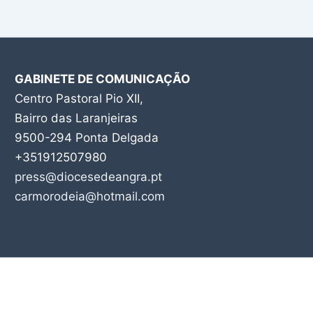
GABINETE DE COMUNICAÇÃO
Centro Pastoral Pio XII,
Bairro das Laranjeiras
9500-294 Ponta Delgada
+351912507980
press@diocesedeangra.pt
carmorodeia@hotmail.com