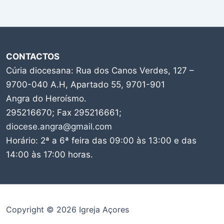
CONTACTOS
Cúria diocesana: Rua dos Canos Verdes, 127 –
9700-040 A.H, Apartado 55, 9701-901
Angra do Heroísmo.
295216670; Fax 295216661;
diocese.angra@gmail.com
Horário: 2ª a 6ª feira das 09:00 às 13:00 e das
14:00 às 17:00 horas.
Copyright © 2026 Igreja Açores