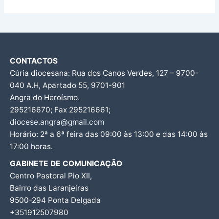
CONTACTOS
Cúria diocesana: Rua dos Canos Verdes, 127 – 9700-
040 A.H, Apartado 55, 9701-901
Angra do Heroísmo.
295216670; Fax 295216661;
diocese.angra@gmail.com
Horário: 2ª a 6ª feira das 09:00 às 13:00 e das 14:00 às
17:00 horas.
GABINETE DE COMUNICAÇÃO
Centro Pastoral Pio XII,
Bairro das Laranjeiras
9500-294 Ponta Delgada
+351912507980