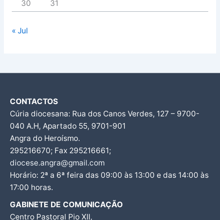
30
31
« Jul
CONTACTOS
Cúria diocesana: Rua dos Canos Verdes, 127 – 9700-
040 A.H, Apartado 55, 9701-901
Angra do Heroísmo.
295216670; Fax 295216661;
diocese.angra@gmail.com
Horário: 2ª a 6ª feira das 09:00 às 13:00 e das 14:00 às
17:00 horas.
GABINETE DE COMUNICAÇÃO
Centro Pastoral Pio XII,