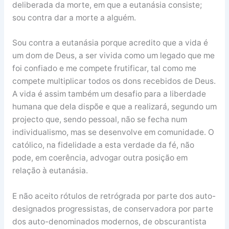
deliberada da morte, em que a eutanásia consiste;
sou contra dar a morte a alguém.
Sou contra a eutanásia porque acredito que a vida é
um dom de Deus, a ser vivida como um legado que me
foi confiado e me compete frutificar, tal como me
compete multiplicar todos os dons recebidos de Deus.
A vida é assim também um desafio para a liberdade
humana que dela dispõe e que a realizará, segundo um
projecto que, sendo pessoal, não se fecha num
individualismo, mas se desenvolve em comunidade. O
católico, na fidelidade a esta verdade da fé, não
pode, em coerência, advogar outra posição em
relação à eutanásia.
E não aceito rótulos de retrógrada por parte dos auto-
designados progressistas, de conservadora por parte
dos auto-denominados modernos, de obscurantista