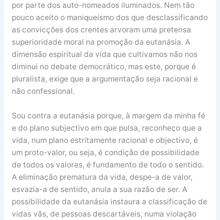
por parte dos auto-nomeados iluminados. Nem tão
pouco aceito o maniqueísmo dos que desclassificando
as convicções dos crentes arvoram uma pretensa
superioridade moral na promoção da eutanásia. A
dimensão espiritual da vida que cultivamos não nos
diminui no debate democrático, mas este, porque é
pluralista, exige que a argumentação seja racional e
não confessional.
Sou contra a eutanásia porque, à margem da minha fé
e do plano subjectivo em que pulsa, reconheço que a
vida, num plano estritamente racional e objectivo, é
um proto-valor, ou seja, é condição de possibilidade
de todos os valores, é fundamento de todo o sentido.
A eliminação prematura da vida, despe-a de valor,
esvazia-a de sentido, anula a sua razão de ser. A
possibilidade da eutanásia instaura a classificação de
vidas vãs, de pessoas descartáveis, numa violação