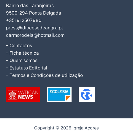
Bairro das Laranjeiras
9500-294 Ponta Delgada
+351912507980
press@diocesedeangra.pt
carmorodeia@hotmail.com
– Contactos
– Ficha técnica
– Quem somos
– Estatuto Editorial
– Termos e Condições de utilização
Copyright © 2026 Igreja Açores