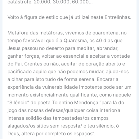
catástrofe, 20.000, 30.000, 60.000…
Volto à figura de estilo que já utilizei neste Entrelinhas.
Metáfora das metáforas, vivemos de quarentena, no
tempo favorável que é a Quaresma, os 40 dias que
Jesus passou no deserto para meditar, abrandar,
ganhar forças, voltar ao essencial e aceitar a vontade
do Pai. Crentes ou não, aceitar de coração aberto e
pacificado aquilo que não podemos mudar, ajuda-nos
a olhar para isto tudo de forma serena. Encarar a
experiência da vulnerabilidade impotente pode ser um
momento existencialmente qualificante, como naquele
“Silêncio” do poeta Tolentino Mendonça “para lá do
jogo das nossas defesas/qualquer coisa interior/a
intensa solidão das tempestades/os campos
alagados/os sítios sem resposta/ o teu silêncio, ó
Deus, altera por completo os espaços”.