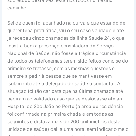
sobretudo desta vez, estamos todos no mesmo
caminho.
Sei de quem foi apanhado na curva e que estando de
quarentena profilática, viu o seu caso validado e até
já recebeu cinco chamadas da linha Saúde 24, o que
mostra bem a presença consoladora do Serviço
Nacional de Saúde, não fosse a trágica circunstância
de todos os telefonemas terem sido feitos como se do
primeiro se tratasse, com as mesmas questões e
sempre a pedir à pessoa que se mantivesse em
isolamento até o delegado de saúde o contactar. A
situação foi tão caricata que na última chamada até
pediram ao validado caso que se deslocasse até ao
Hospital de São João no Porto (a área de residência
foi confirmada na primeira chada e em todas as
seguintes e distava mais de 200 quilómetros desta
unidade de saúde) dali a uma hora, sem indicar o meio