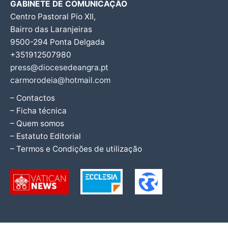
GABINETE DE COMUNICAÇÃO
Centro Pastoral Pio XII,
Bairro das Laranjeiras
9500-294 Ponta Delgada
+351912507980
press@diocesedeangra.pt
carmorodeia@hotmail.com
– Contactos
– Ficha técnica
– Quem somos
– Estatuto Editorial
– Termos e Condições de utilização