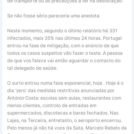
de transporte ou as precauções a ter na deslocação.
Se não fosse sério pareceria uma anedota.
Neste momento, segundo o último relatório há 331
infectados, mais 35% nas últimas 24 horas. Portugal
entrou na fase de mitigação, com o anúncio de que
todos os casos suspeitos vão fazer o teste. A pessoa
de que vos falava vai então aguardar o contacto do
tal delegado de saúde.
O surto entrou numa fase exponencial, hoje . Hoje é o
dia ‘zero’ das medidas restritivas anunciadas por
António Costa: escolas sem aulas, restaurantes com
menos clientes, controlo de entradas em
supermercados, discotecas e bares fechados. Nas
Lajes, na Terceira, entretanto, o aeroporto encerrou.
Pelo menos já não há voos da Sata. Marcelo Rebelo de