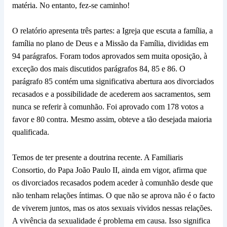
matéria. No entanto, fez-se caminho!
O relatório apresenta três partes: a Igreja que escuta a família, a
família no plano de Deus e a Missão da Família, divididas em
94 parágrafos. Foram todos aprovados sem muita oposição, à
exceção dos mais discutidos parágrafos 84, 85 e 86. O
parágrafo 85 contém uma significativa abertura aos divorciados
recasados e a possibilidade de acederem aos sacramentos, sem
nunca se referir à comunhão. Foi aprovado com 178 votos a
favor e 80 contra. Mesmo assim, obteve a tão desejada maioria
qualificada.
Temos de ter presente a doutrina recente. A Familiaris
Consortio, do Papa João Paulo II, ainda em vigor, afirma que
os divorciados recasados podem aceder à comunhão desde que
não tenham relações íntimas. O que não se aprova não é o facto
de viverem juntos, mas os atos sexuais vividos nessas relações.
A vivência da sexualidade é problema em causa. Isso significa