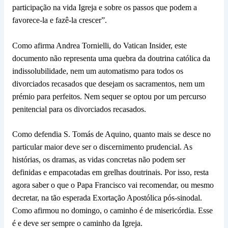
participação na vida Igreja e sobre os passos que podem a
favorece-la e fazê-la crescer”.
Como afirma Andrea Tornielli, do Vatican Insider, este
documento não representa uma quebra da doutrina católica da
indissolubilidade, nem um automatismo para todos os
divorciados recasados que desejam os sacramentos, nem um
prémio para perfeitos. Nem sequer se optou por um percurso
penitencial para os divorciados recasados.
Como defendia S. Tomás de Aquino, quanto mais se desce no
particular maior deve ser o discernimento prudencial. As
histórias, os dramas, as vidas concretas não podem ser
definidas e empacotadas em grelhas doutrinais. Por isso, resta
agora saber o que o Papa Francisco vai recomendar, ou mesmo
decretar, na tão esperada Exortação Apostólica pós-sinodal.
Como afirmou no domingo, o caminho é de misericórdia. Esse
é e deve ser sempre o caminho da Igreja.