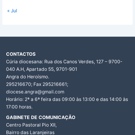
« Jul
CONTACTOS
Cúria diocesana: Rua dos Canos Verdes, 127 – 9700-
040 A.H, Apartado 55, 9701-901
Angra do Heroísmo.
295216670; Fax 295216661;
diocese.angra@gmail.com
Horário: 2ª a 6ª feira das 09:00 às 13:00 e das 14:00 às
17:00 horas.
GABINETE DE COMUNICAÇÃO
Centro Pastoral Pio XII,
Bairro das Laranjeiras