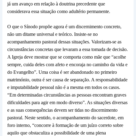
já um avanço em relação à doutrina precedente que
considerava essa situação como adultério permanente.
O que o Sínodo propõe agora é um discernimento concreto,
não um ditame universal e teórico. Insiste-se no
acompanhamento pastoral dessas situações. Valorizam-se as
circunstâncias concretas que levaram a essa tomada de decisão.
A Igreja deve mostrar que se comporta como mãe que “acolhe
sempre, cuida deles com afeto e encoraja no caminho da vida e
do Evangelho”. Uma coisa é ser abandonado no primeiro
matrimónio, outra é ser causa de separação. A responsabilidade
e imputabilidade pessoal não é a mesma em todos os casos.
“Em determinadas circunstâncias as pessoas encontram graves
dificuldades para agir em modo diverso”. As situações diversas
e as suas consequências devem ser tidas no discernimento
pastoral. Neste sentido, o acompanhamento do sacerdote, em
foro interno, “concorre à formação de um juízo correto sobre
aquilo que obstaculiza a possibilidade de uma plena