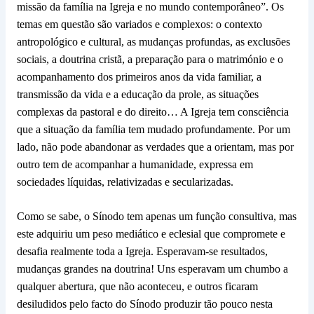
missão da família na Igreja e no mundo contemporâneo”. Os
temas em questão são variados e complexos: o contexto
antropológico e cultural, as mudanças profundas, as exclusões
sociais, a doutrina cristã, a preparação para o matrimónio e o
acompanhamento dos primeiros anos da vida familiar, a
transmissão da vida e a educação da prole, as situações
complexas da pastoral e do direito… A Igreja tem consciência
que a situação da família tem mudado profundamente. Por um
lado, não pode abandonar as verdades que a orientam, mas por
outro tem de acompanhar a humanidade, expressa em
sociedades líquidas, relativizadas e secularizadas.
Como se sabe, o Sínodo tem apenas um função consultiva, mas
este adquiriu um peso mediático e eclesial que compromete e
desafia realmente toda a Igreja. Esperavam-se resultados,
mudanças grandes na doutrina! Uns esperavam um chumbo a
qualquer abertura, que não aconteceu, e outros ficaram
desiludidos pelo facto do Sínodo produzir tão pouco nesta