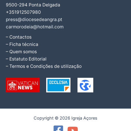
9500-294 Ponta Delgada
+351912507980
press@diocesedeangra.pt
carmorodeia@hotmail.com
– Contactos
– Ficha técnica
– Quem somos
– Estatuto Editorial
– Termos e Condições de utilização
Copyright © 2026 Igreja Açores