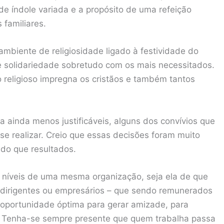
 de índole variada e a propósito de uma refeição
 familiares.
mbiente de religiosidade ligado à festividade do
e solidariedade sobretudo com os mais necessitados.
to religioso impregna os cristãos e também tantos
a ainda menos justificáveis, alguns dos convívios que
se realizar. Creio que essas decisões foram muito
do que resultados.
 níveis de uma mesma organização, seja ela de que
os dirigentes ou empresários – que sendo remunerados
oportunidade óptima para gerar amizade, para
os. Tenha-se sempre presente que quem trabalha passa