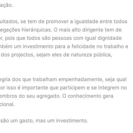
lação.
ultados, se tem de promover a igualdade entre todos
regações hierárquicas. O mais alto dirigente tem de
, pois que todos são pessoas com igual dignidade
bém um investimento para a felicidade no trabalho e
dos projectos, sejam eles de natureza pública,
alegria dos que trabalham empenhadamente, seja qual
r isso é importante que participem e se integrem no
membros do seu agregado. O conhecimento gera
ional.
 são um gasto, mas um investimento.