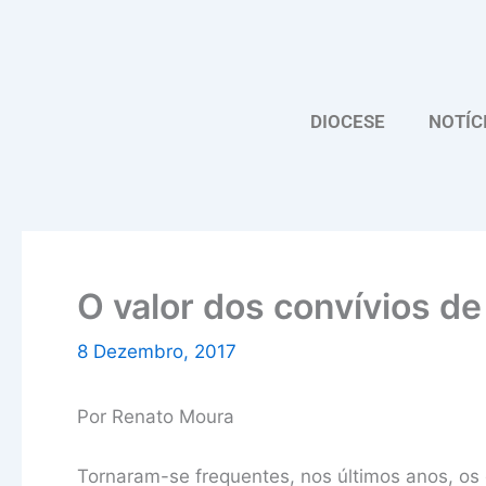
Skip
to
content
DIOCESE
NOTÍC
O valor dos convívios de
8 Dezembro, 2017
Por Renato Moura
Tornaram-se frequentes, nos últimos anos, os 