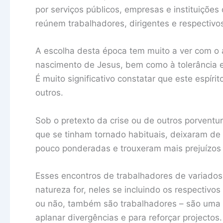
por serviços públicos, empresas e instituições
reúnem trabalhadores, dirigentes e respectivos
A escolha desta época tem muito a ver com o a
nascimento de Jesus, bem como à tolerância 
É muito significativo constatar que este espíri
outros.
Sob o pretexto da crise ou de outros porventur
que se tinham tornado habituais, deixaram de 
pouco ponderadas e trouxeram mais prejuízos 
Esses encontros de trabalhadores de variados
natureza for, neles se incluindo os respectiv
ou não, também são trabalhadores – são uma 
aplanar divergências e para reforçar project