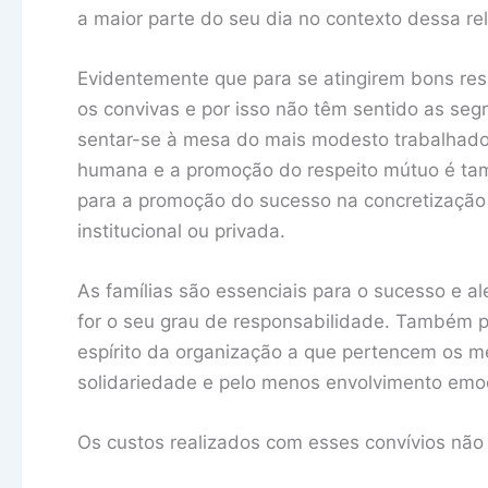
a maior parte do seu dia no contexto dessa re
Evidentemente que para se atingirem bons res
os convivas e por isso não têm sentido as seg
sentar-se à mesa do mais modesto trabalhador
humana e a promoção do respeito mútuo é tam
para a promoção do sucesso na concretização 
institucional ou privada.
As famílias são essenciais para o sucesso e 
for o seu grau de responsabilidade. Também po
espírito da organização a que pertencem os 
solidariedade e pelo menos envolvimento emoc
Os custos realizados com esses convívios não