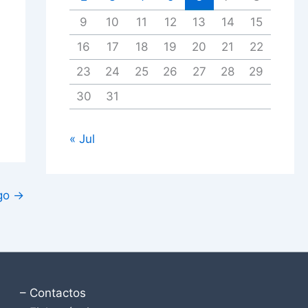
9
10
11
12
13
14
15
16
17
18
19
20
21
22
23
24
25
26
27
28
29
30
31
« Jul
igo
→
– Contactos