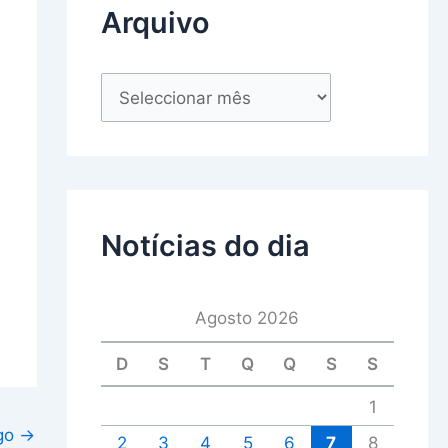
Arquivo
Notícias do dia
Agosto 2026
D
S
T
Q
Q
S
S
1
igo
→
2
3
4
5
6
7
8