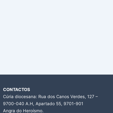
CONTACTOS
Cúria diocesana: Rua dos Canos Verdes, 127 –
9700-040 A.H, Apartado 55, 9701-901
Angra do Heroísmo.