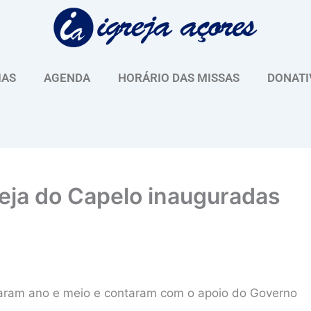
IAS
AGENDA
HORÁRIO DAS MISSAS
DONATI
reja do Capelo inauguradas
raram ano e meio e contaram com o apoio do Governo