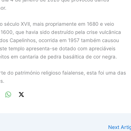
or.
o século XVII, mais propriamente em 1680 e veio
 1600, que havia sido destruído pela crise vulcânica
o dos Capelinhos, ocorrida em 1957 também causou
 Este templo apresenta-se dotado com apreciáveis
tos em cantaria de pedra basáltica de cor negra.
te do património religioso faialense, esta foi uma das
s.
Next Art