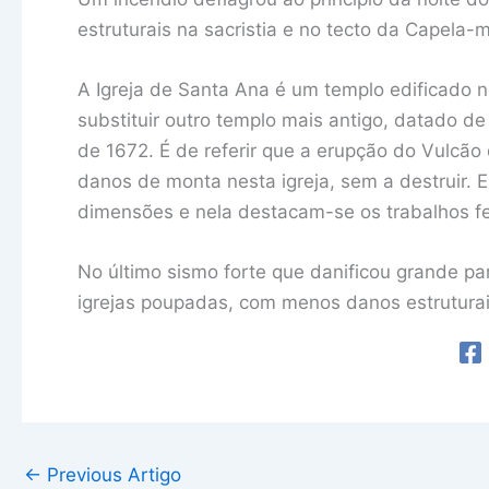
estruturais na sacristia e no tecto da Capela-m
A Igreja de Santa Ana é um templo edificado n
substituir outro templo mais antigo, datado de
de 1672. É de referir que a erupção do Vulcã
danos de monta nesta igreja, sem a destruir.
dimensões e nela destacam-se os trabalhos fei
No último sismo forte que danificou grande par
igrejas poupadas, com menos danos estruturai
←
Previous Artigo