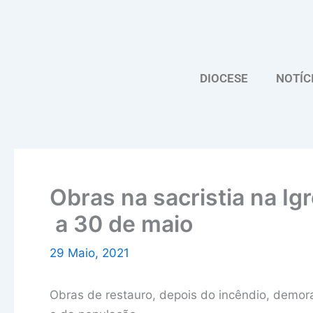
Skip
to
content
DIOCESE
NOTÍC
Obras na sacristia na Ig
a 30 de maio
29 Maio, 2021
Obras de restauro, depois do incêndio, demo