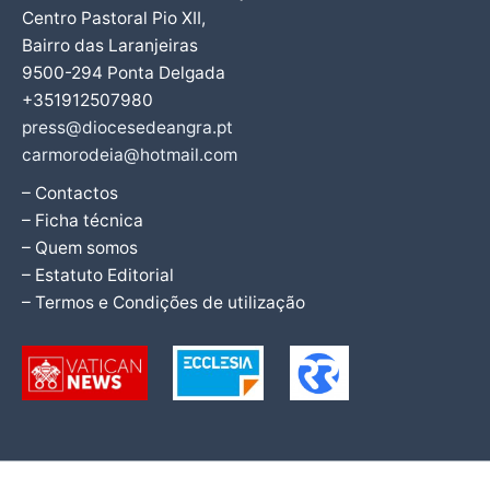
Centro Pastoral Pio XII,
Bairro das Laranjeiras
9500-294 Ponta Delgada
+351912507980
press@diocesedeangra.pt
carmorodeia@hotmail.com
– Contactos
– Ficha técnica
– Quem somos
– Estatuto Editorial
– Termos e Condições de utilização