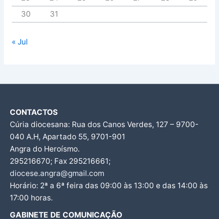
30
31
« Jul
CONTACTOS
Cúria diocesana: Rua dos Canos Verdes, 127 – 9700-
040 A.H, Apartado 55, 9701-901
Angra do Heroísmo.
295216670; Fax 295216661;
diocese.angra@gmail.com
Horário: 2ª a 6ª feira das 09:00 às 13:00 e das 14:00 às
17:00 horas.
GABINETE DE COMUNICAÇÃO