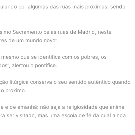
rculando por algumas das ruas mais próximas, sendo
ssimo Sacramento pelas ruas de Madrid, neste
tores de um mundo novo”.
o mesmo que se identifica com os pobres, os
s”, alertou o pontífice.
ção litúrgica conserva o seu sentido autêntico quando
do próximo.
e e de amanhã: não seja a religiosidade que anima
a ser visitado, mas uma escola de fé da qual ainda