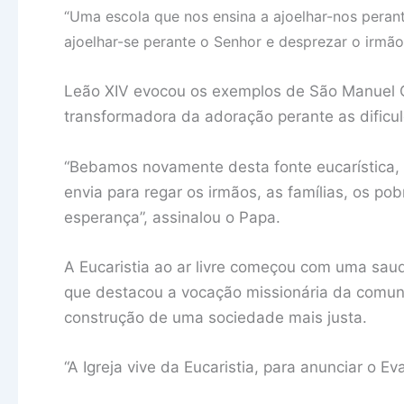
“Uma escola que nos ensina a ajoelhar-nos pera
ajoelhar-se perante o Senhor e desprezar o irmão
Leão XIV evocou os exemplos de São Manuel G
transformadora da adoração perante as dificu
“Bebamos novamente desta fonte eucarística,
envia para regar os irmãos, as famílias, os p
esperança”, assinalou o Papa.
A Eucaristia ao ar livre começou com uma sau
que destacou a vocação missionária da comu
construção de uma sociedade mais justa.
“A Igreja vive da Eucaristia, para anunciar o E