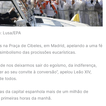
o: Lusa/EPA
s na Praça de Cibeles, em Madrid, apelando a uma fé
 simbolismo das procissões eucarísticas.
 de nos deixarmos sair do egoísmo, da indiferença,
er ao seu convite à conversão”, apelou Leão XIV,
de todos.
uas da capital espanhola mais de um milhão de
 primeiras horas da manhã.