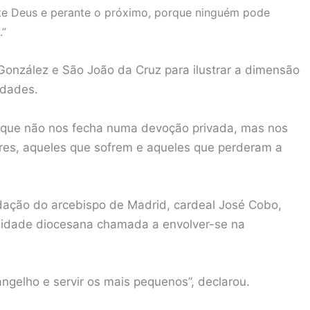
nte Deus e perante o próximo, porque ninguém pode
.”
onzález e São João da Cruz para ilustrar a dimensão
ldades.
 que não nos fecha numa devoção privada, mas nos
obres, aqueles que sofrem e aqueles que perderam a
dação do arcebispo de Madrid, cardeal José Cobo,
nidade diocesana chamada a envolver-se na
vangelho e servir os mais pequenos”, declarou.