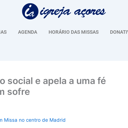
IAS
AGENDA
HORÁRIO DAS MISSAS
DONATI
o social e apela a uma fé
m sofre
m Missa no centro de Madrid