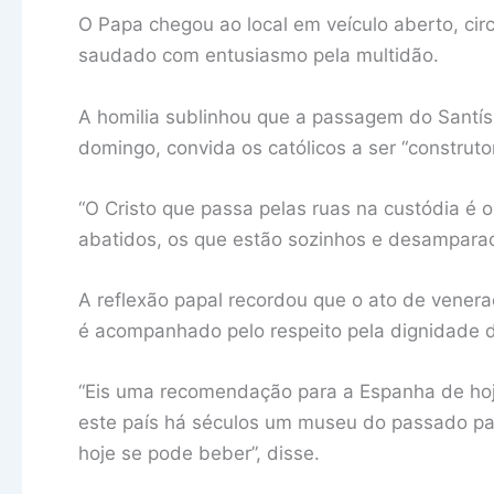
O Papa chegou ao local em veículo aberto, ci
saudado com entusiasmo pela multidão.
A homilia sublinhou que a passagem do Santí
domingo, convida os católicos a ser “constru
“O Cristo que passa pelas ruas na custódia é 
abatidos, os que estão sozinhos e desamparado
A reflexão papal recordou que o ato de venera
é acompanhado pelo respeito pela dignidade 
“Eis uma recomendação para a Espanha de hoj
este país há séculos um museu do passado par
hoje se pode beber”, disse.