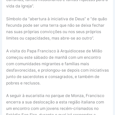
vida da Igreja”.
Símbolo da “abertura à iniciativa de Deus” e “de quão
fecunda pode ser uma terra que não se deixa fechar
nas suas próprias convicções ou nos seus próprios
limites ou capacidades, mas abre-se ao outro”.
A visita do Papa Francisco à Arquidiocese de Milão
começou este sábado de manhã com um encontro
com comunidades migrantes e famílias mais
desfavorecidas, e prolongou-se depois com iniciativas
junto de sacerdotes e consagrados, e também de
pobres e reclusos.
A seguir à eucaristia no parque de Monza, Francisco
encerra a sua deslocação a esta região italiana com
um encontro com um jovens recém-crismados no
Estádio San Siro, durante o qual irá responder a