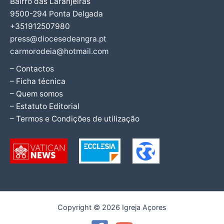
Bairro das Laranjeiras
9500-294 Ponta Delgada
+351912507980
press@diocesedeangra.pt
carmorodeia@hotmail.com
– Contactos
– Ficha técnica
– Quem somos
– Estatuto Editorial
– Termos e Condições de utilização
Copyright © 2026 Igreja Açores