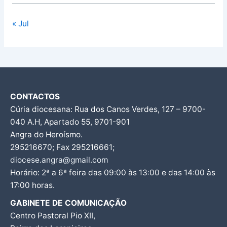
« Jul
CONTACTOS
Cúria diocesana: Rua dos Canos Verdes, 127 – 9700-
040 A.H, Apartado 55, 9701-901
Angra do Heroísmo.
295216670; Fax 295216661;
diocese.angra@gmail.com
Horário: 2ª a 6ª feira das 09:00 às 13:00 e das 14:00 às
17:00 horas.
GABINETE DE COMUNICAÇÃO
Centro Pastoral Pio XII,