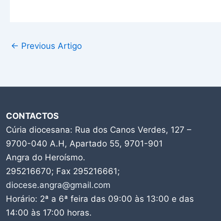
←
Previous Artigo
CONTACTOS
Cúria diocesana: Rua dos Canos Verdes, 127 –
9700-040 A.H, Apartado 55, 9701-901
Angra do Heroísmo.
295216670; Fax 295216661;
diocese.angra@gmail.com
Horário: 2ª a 6ª feira das 09:00 às 13:00 e das
14:00 às 17:00 horas.