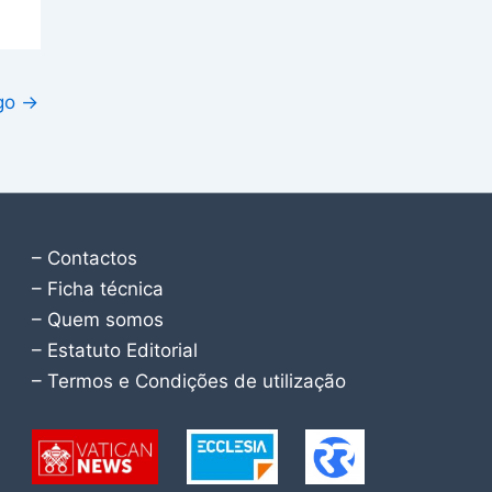
igo
→
– Contactos
– Ficha técnica
– Quem somos
– Estatuto Editorial
– Termos e Condições de utilização