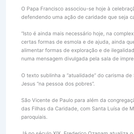
O Papa Francisco associou-se hoje à celebraç
defendendo uma ação de caridade que seja cap
“Isto é ainda mais necessário hoje, na compl
certas formas de esmola e de ajuda, ainda qu
alimentar formas de exploração e de ilegalidad
numa mensagem divulgada pela sala de impre
O texto sublinha a “atualidade” do carisma de
Jesus “na pessoa dos pobres”.
São Vicente de Paulo para além da congregaç
das Filhas da Caridade, com Santa Luísa de Ma
paroquiais.
Já no século XIX, Frederico Ozanam atualiza o