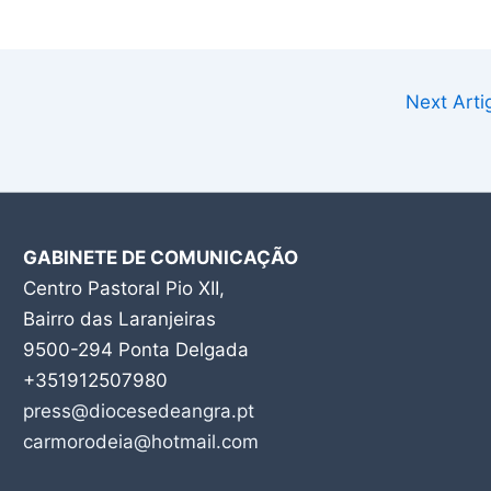
Next Art
GABINETE DE COMUNICAÇÃO
Centro Pastoral Pio XII,
Bairro das Laranjeiras
9500-294 Ponta Delgada
+351912507980
press@diocesedeangra.pt
carmorodeia@hotmail.com