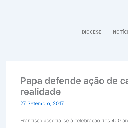
Skip
to
content
DIOCESE
NOTÍC
Papa defende ação de c
realidade
27 Setembro, 2017
Francisco associa-se à celebração dos 400 an