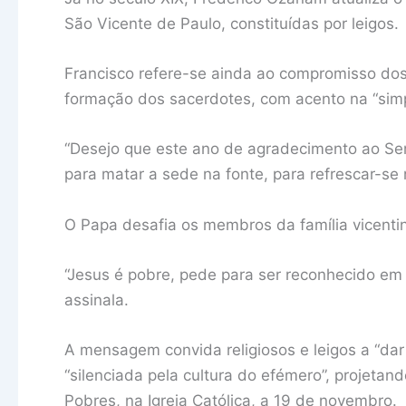
São Vicente de Paulo, constituídas por leigos.
Francisco refere-se ainda ao compromisso do
formação dos sacerdotes, com acento na “simp
“Desejo que este ano de agradecimento ao Se
para matar a sede na fonte, para refrescar-se n
O Papa desafia os membros da família vicentin
“Jesus é pobre, pede para ser reconhecido em 
assinala.
A mensagem convida religiosos e leigos a “dar
“silenciada pela cultura do efémero”, projetan
Pobres, na Igreja Católica, a 19 de novembro.