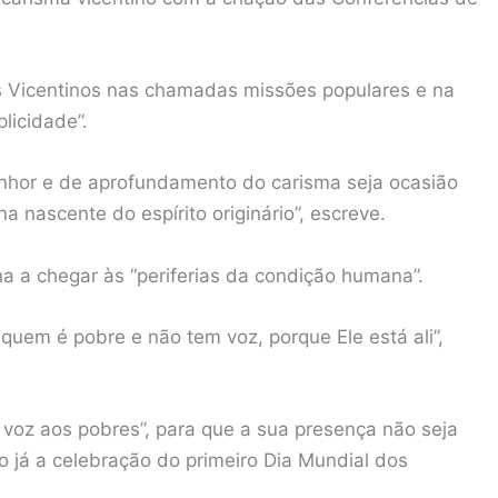
s Vicentinos nas chamadas missões populares e na
licidade”.
nhor e de aprofundamento do carisma seja ocasião
a nascente do espírito originário”, escreve.
a a chegar às “periferias da condição humana”.
quem é pobre e não tem voz, porque Ele está ali”,
 voz aos pobres”, para que a sua presença não seja
do já a celebração do primeiro Dia Mundial dos