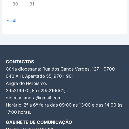
30
31
« Jul
CONTACTOS
Cúria diocesana: Rua dos Canos Verdes, 127 – 9700-
040 A.H, Apartado 55, 9701-901
Angra do Heroísmo.
295216670; Fax 295216661;
diocese.angra@gmail.com
Horário: 2ª a 6ª feira das 09:00 às 13:00 e das 14:00 às
17:00 horas.
GABINETE DE COMUNICAÇÃO