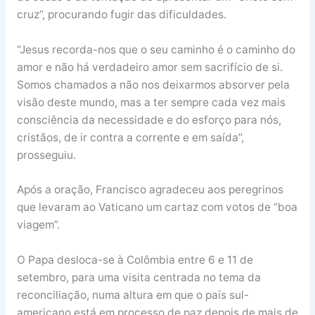
cruz”, procurando fugir das dificuldades.
“Jesus recorda-nos que o seu caminho é o caminho do
amor e não há verdadeiro amor sem sacrifício de si.
Somos chamados a não nos deixarmos absorver pela
visão deste mundo, mas a ter sempre cada vez mais
consciência da necessidade e do esforço para nós,
cristãos, de ir contra a corrente e em saída”,
prosseguiu.
Após a oração, Francisco agradeceu aos peregrinos
que levaram ao Vaticano um cartaz com votos de “boa
viagem”.
O Papa desloca-se à Colômbia entre 6 e 11 de
setembro, para uma visita centrada no tema da
reconciliação, numa altura em que o país sul-
americano está em processo de paz depois de mais de