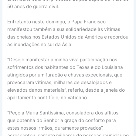
50 anos de guerra civil.
Entretanto neste domingo, o Papa Francisco
manifestou também a sua solidariedade às vítimas
das cheias nos Estados Unidos da América e recordou
as inundações no sul da Ásia.
“Desejo manifestar a minha viva participação nos
sofrimentos dos habitantes do Texas e do Louisiana
atingidos por um furacão e chuvas excecionais, que
provocaram vítimas, milhares de desalojados e
elevados danos materiais”, referiu, desde a janela do
apartamento pontifício, no Vaticano.
“Peço a Maria Santíssima, consoladora dos aflitos,
que obtenha do Senhor a graça do conforto para
estes nossos irmãos, duramente provados”,
acrescentou, perante milhares de pessoas reunidas no