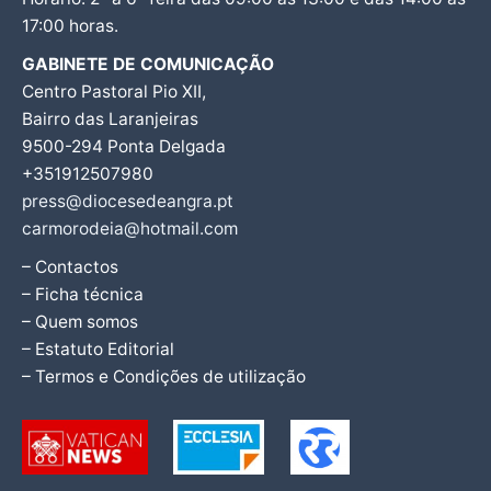
17:00 horas.
GABINETE DE COMUNICAÇÃO
Centro Pastoral Pio XII,
Bairro das Laranjeiras
9500-294 Ponta Delgada
+351912507980
press@diocesedeangra.pt
carmorodeia@hotmail.com
– Contactos
– Ficha técnica
– Quem somos
– Estatuto Editorial
– Termos e Condições de utilização