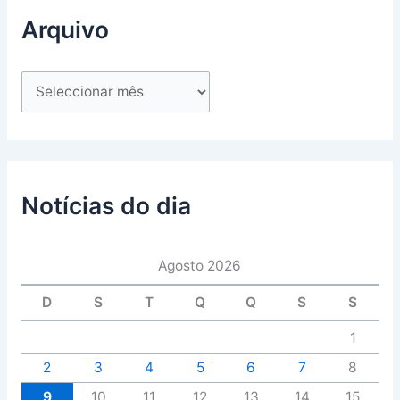
Arquivo
Notícias do dia
Agosto 2026
D
S
T
Q
Q
S
S
1
2
3
4
5
6
7
8
9
10
11
12
13
14
15