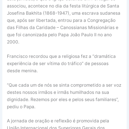
associou, acontece no dia da festa litúrgica de Santa
Josefina Bakhita (1868-1947), uma escrava sudanesa
que, após ser libertada, entrou para a Congregação
das Filhas da Caridade – Canossianas Missionárias e
que foi canonizada pelo Papa João Paulo II no ano
2000.
Francisco recordou que a religiosa fez a “dramática
experiência de ser vítima do tráfico” de pessoas
desde menina.
“Que cada um de nós se sinta comprometido a ser voz
destes nossos irmãos e irmãs humilhados na sua
dignidade. Rezemos por eles e pelos seus familiares”,
pediu o Papa.
A jornada de oração e reflexão é promovida pela
União Internacional dos Superiores Gerais dos