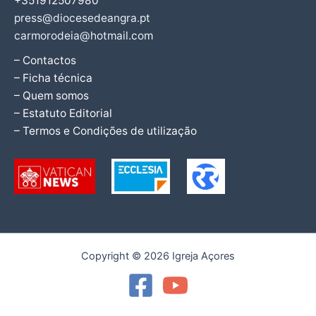
+351912507980
press@diocesedeangra.pt
carmorodeia@hotmail.com
– Contactos
– Ficha técnica
– Quem somos
– Estatuto Editorial
– Termos e Condições de utilização
Copyright © 2026 Igreja Açores