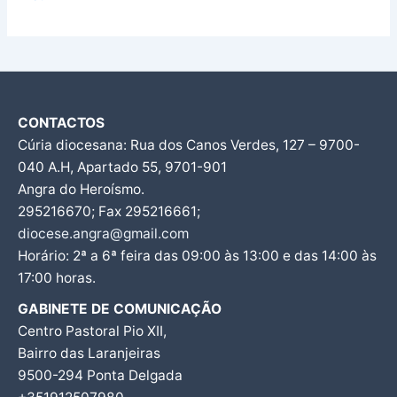
CONTACTOS
Cúria diocesana: Rua dos Canos Verdes, 127 – 9700-
040 A.H, Apartado 55, 9701-901
Angra do Heroísmo.
295216670; Fax 295216661;
diocese.angra@gmail.com
Horário: 2ª a 6ª feira das 09:00 às 13:00 e das 14:00 às
17:00 horas.
GABINETE DE COMUNICAÇÃO
Centro Pastoral Pio XII,
Bairro das Laranjeiras
9500-294 Ponta Delgada