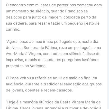
O encontro com milhares de peregrinos começou com
um momento de silêncio, quando Francisco se
deslocou para junto da imagem, colocada perto da
sua cadeira, para rezar e fazer um pequeno gesto de
carinho.
“Agora, peço ao meu irmão português que, neste dia
de Nossa Senhora de Fátima, reze em português uma
Ave-Maria à Virgem, com todos em silêncio”, disse de
improviso, depois de saudar os peregrinos lusófonos
presentes no Vaticano.
O Papa voltou a referir-se ao 13 de maio no final da
audiência, durante a tradicional saudação aos grupos
de jovens, doentes e recém-casados.
“Hoje é a memória litúrgica da Beata Virgem Maria de
Fátima. Caros jovens, aprendei a cultivar a devoção à