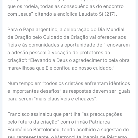
que os rodeia, todas as consequências do encontro
com Jesus”, citando a encíclica Laudato Sí (217).
Para o Papa argentino, a celebração do Dia Mundial
de Oração pelo Cuidado da Criação vai oferecer aos
fiéis e às comunidades a oportunidade de “renovarem
a adesão pessoal à vocação de protetores da
criação”: “Elevando a Deus o agradecimento pela obra
maravilhosa que Ele confiou ao nosso cuidado.”
Num tempo em “todos os cristãos enfrentam idênticos
e importantes desafios” as respostas devem ser iguais
para serem “mais plausíveis e eficazes”.
Francisco assinalou que partilha “as preocupações
pelo futuro da criação” com o irmão Patriarca
Ecuménico Bartolomeu, tendo acolhido a sugestão do
seu representante, o Metropolita Ioannis de Pérgamo,