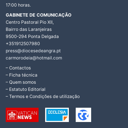
17:00 horas.
GABINETE DE COMUNICAÇÃO
Centro Pastoral Pio XII,
Bairro das Laranjeiras
9500-294 Ponta Delgada
+351912507980
press@diocesedeangra.pt
carmorodeia@hotmail.com
– Contactos
– Ficha técnica
– Quem somos
– Estatuto Editorial
– Termos e Condições de utilização