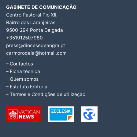
GABINETE DE COMUNICAÇÃO
Centro Pastoral Pio XII,
Bairro das Laranjeiras
9500-294 Ponta Delgada
+351912507980
press@diocesedeangra.pt
carmorodeia@hotmail.com
– Contactos
– Ficha técnica
– Quem somos
– Estatuto Editorial
– Termos e Condições de utilização