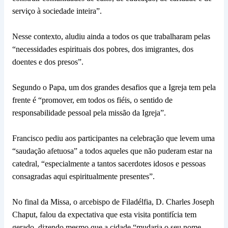
serviço à sociedade inteira”.
Nesse contexto, aludiu ainda a todos os que trabalharam pelas
“necessidades espirituais dos pobres, dos imigrantes, dos
doentes e dos presos”.
Segundo o Papa, um dos grandes desafios que a Igreja tem pela
frente é “promover, em todos os fiéis, o sentido de
responsabilidade pessoal pela missão da Igreja”.
Francisco pediu aos participantes na celebração que levem uma
“saudação afetuosa” a todos aqueles que não puderam estar na
catedral, “especialmente a tantos sacerdotes idosos e pessoas
consagradas aqui espiritualmente presentes”.
No final da Missa, o arcebispo de Filadélfia, D. Charles Joseph
Chaput, falou da expectativa que esta visita pontifícia tem
gerado, dizendo mesmo que a cidade “mudaria o seu nome