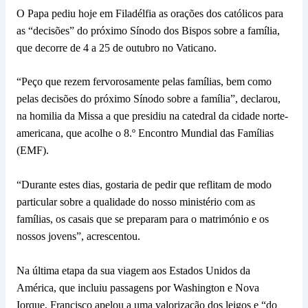
O Papa pediu hoje em Filadélfia as orações dos católicos para
as “decisões” do próximo Sínodo dos Bispos sobre a família,
que decorre de 4 a 25 de outubro no Vaticano.
“Peço que rezem fervorosamente pelas famílias, bem como
pelas decisões do próximo Sínodo sobre a família”, declarou,
na homilia da Missa a que presidiu na catedral da cidade norte-
americana, que acolhe o 8.º Encontro Mundial das Famílias
(EMF).
“Durante estes dias, gostaria de pedir que reflitam de modo
particular sobre a qualidade do nosso ministério com as
famílias, os casais que se preparam para o matrimónio e os
nossos jovens”, acrescentou.
Na última etapa da sua viagem aos Estados Unidos da
América, que incluiu passagens por Washington e Nova
Iorque, Francisco apelou a uma valorização dos leigos e “do