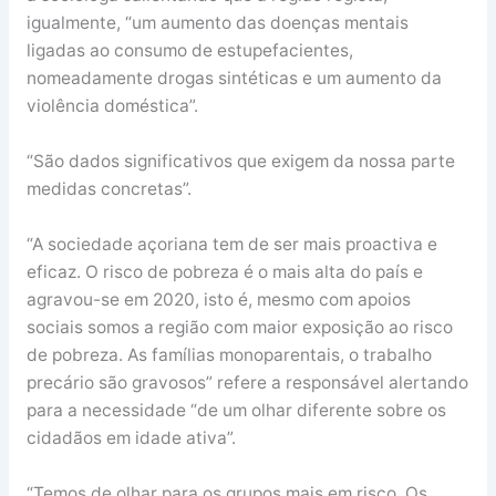
igualmente, “um aumento das doenças mentais
ligadas ao consumo de estupefacientes,
nomeadamente drogas sintéticas e um aumento da
violência doméstica”.
“São dados significativos que exigem da nossa parte
medidas concretas”.
“A sociedade açoriana tem de ser mais proactiva e
eficaz. O risco de pobreza é o mais alta do país e
agravou-se em 2020, isto é, mesmo com apoios
sociais somos a região com maior exposição ao risco
de pobreza. As famílias monoparentais, o trabalho
precário são gravosos” refere a responsável alertando
para a necessidade “de um olhar diferente sobre os
cidadãos em idade ativa”.
“Temos de olhar para os grupos mais em risco. Os