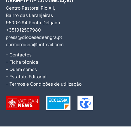
GABINETE DE COMUNICAÇÃO
Centro Pastoral Pio XII,
Bairro das Laranjeiras
9500-294 Ponta Delgada
+351912507980
press@diocesedeangra.pt
carmorodeia@hotmail.com
– Contactos
– Ficha técnica
– Quem somos
– Estatuto Editorial
– Termos e Condições de utilização