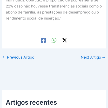
indivíduos. Contudo, a proporção de pobres seria de
22% caso não houvesse transferências sociais como o
abono de família, as prestações de desemprego ou o
rendimento social de inserção.”
←
Previous Artigo
Next Artigo
→
Artigos recentes