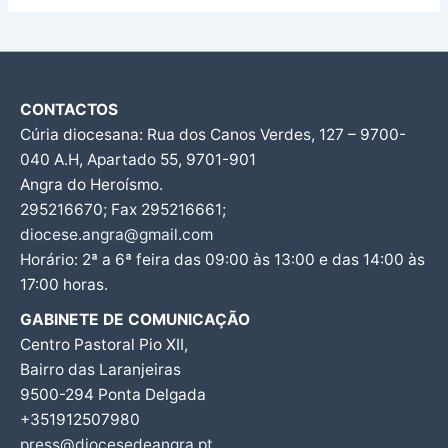
CONTACTOS
Cúria diocesana: Rua dos Canos Verdes, 127 – 9700-
040 A.H, Apartado 55, 9701-901
Angra do Heroísmo.
295216670; Fax 295216661;
diocese.angra@gmail.com
Horário: 2ª a 6ª feira das 09:00 às 13:00 e das 14:00 às
17:00 horas.
GABINETE DE COMUNICAÇÃO
Centro Pastoral Pio XII,
Bairro das Laranjeiras
9500-294 Ponta Delgada
+351912507980
press@diocesedeangra.pt