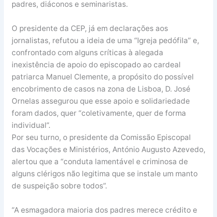
padres, diáconos e seminaristas.
O presidente da CEP, já em declarações aos
jornalistas, refutou a ideia de uma “Igreja pedófila” e,
confrontado com alguns críticas à alegada
inexistência de apoio do episcopado ao cardeal
patriarca Manuel Clemente, a propósito do possível
encobrimento de casos na zona de Lisboa, D. José
Ornelas assegurou que esse apoio e solidariedade
foram dados, quer “coletivamente, quer de forma
individual”.
Por seu turno, o presidente da Comissão Episcopal
das Vocações e Ministérios, António Augusto Azevedo,
alertou que a “conduta lamentável e criminosa de
alguns clérigos não legitima que se instale um manto
de suspeição sobre todos”.
“A esmagadora maioria dos padres merece crédito e