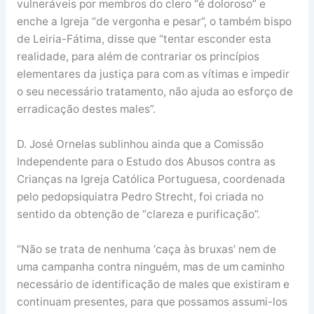
vulneráveis por membros do clero “é doloroso” e
enche a Igreja “de vergonha e pesar”, o também bispo
de Leiria-Fátima, disse que “tentar esconder esta
realidade, para além de contrariar os princípios
elementares da justiça para com as vítimas e impedir
o seu necessário tratamento, não ajuda ao esforço de
erradicação destes males”.
D. José Ornelas sublinhou ainda que a Comissão
Independente para o Estudo dos Abusos contra as
Crianças na Igreja Católica Portuguesa, coordenada
pelo pedopsiquiatra Pedro Strecht, foi criada no
sentido da obtenção de “clareza e purificação”.
“Não se trata de nenhuma ‘caça às bruxas’ nem de
uma campanha contra ninguém, mas de um caminho
necessário de identificação de males que existiram e
continuam presentes, para que possamos assumi-los