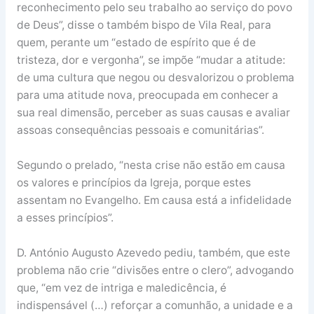
reconhecimento pelo seu trabalho ao serviço do povo
de Deus”, disse o também bispo de Vila Real, para
quem, perante um “estado de espírito que é de
tristeza, dor e vergonha”, se impõe “mudar a atitude:
de uma cultura que negou ou desvalorizou o problema
para uma atitude nova, preocupada em conhecer a
sua real dimensão, perceber as suas causas e avaliar
assoas consequências pessoais e comunitárias”.
Segundo o prelado, “nesta crise não estão em causa
os valores e princípios da Igreja, porque estes
assentam no Evangelho. Em causa está a infidelidade
a esses princípios”.
D. António Augusto Azevedo pediu, também, que este
problema não crie “divisões entre o clero”, advogando
que, “em vez de intriga e maledicência, é
indispensável (…) reforçar a comunhão, a unidade e a