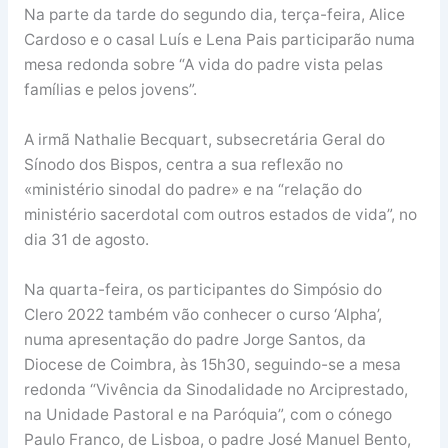
Na parte da tarde do segundo dia, terça-feira, Alice
Cardoso e o casal Luís e Lena Pais participarão numa
mesa redonda sobre “A vida do padre vista pelas
famílias e pelos jovens”.
A irmã Nathalie Becquart, subsecretária Geral do
Sínodo dos Bispos, centra a sua reflexão no
«ministério sinodal do padre» e na “relação do
ministério sacerdotal com outros estados de vida”, no
dia 31 de agosto.
Na quarta-feira, os participantes do Simpósio do
Clero 2022 também vão conhecer o curso ‘Alpha’,
numa apresentação do padre Jorge Santos, da
Diocese de Coimbra, às 15h30, seguindo-se a mesa
redonda “Vivência da Sinodalidade no Arciprestado,
na Unidade Pastoral e na Paróquia”, com o cónego
Paulo Franco, de Lisboa, o padre José Manuel Bento,