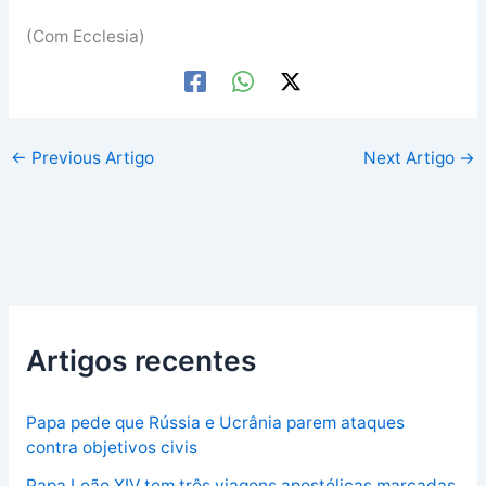
(Com Ecclesia)
←
Previous Artigo
Next Artigo
→
Artigos recentes
Papa pede que Rússia e Ucrânia parem ataques
contra objetivos civis
Papa Leão XIV tem três viagens apostólicas marcadas