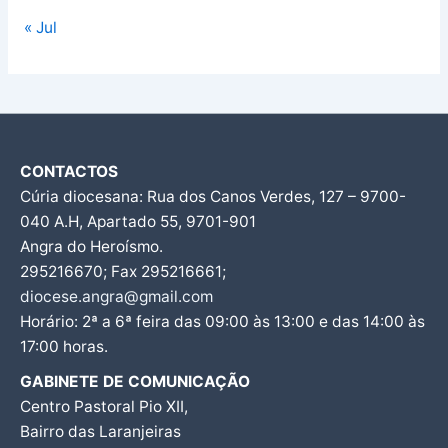
« Jul
CONTACTOS
Cúria diocesana: Rua dos Canos Verdes, 127 – 9700-
040 A.H, Apartado 55, 9701-901
Angra do Heroísmo.
295216670; Fax 295216661;
diocese.angra@gmail.com
Horário: 2ª a 6ª feira das 09:00 às 13:00 e das 14:00 às
17:00 horas.
GABINETE DE COMUNICAÇÃO
Centro Pastoral Pio XII,
Bairro das Laranjeiras