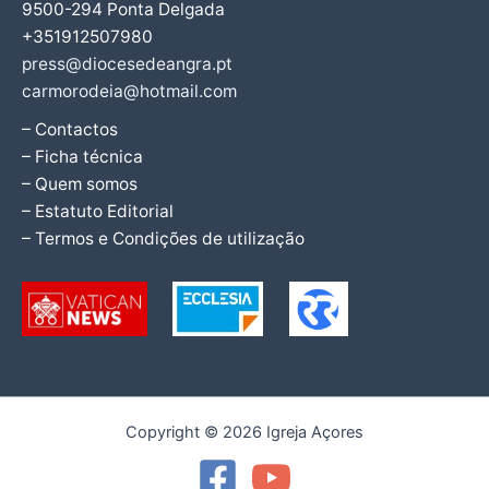
9500-294 Ponta Delgada
+351912507980
press@diocesedeangra.pt
carmorodeia@hotmail.com
– Contactos
– Ficha técnica
– Quem somos
– Estatuto Editorial
– Termos e Condições de utilização
Copyright © 2026 Igreja Açores