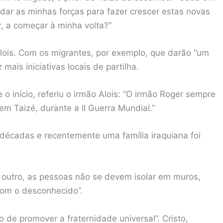
 dar as minhas forças para fazer crescer estas novas
r, a começar à minha volta?”
Alois. Com os migrantes, por exemplo, que darão “um
ais iniciativas locais de partilha.
 início, referiu o irmão Alois: “O irmão Roger sempre
m Taizé, durante a II Guerra Mundial.”
 décadas e recentemente uma família iraquiana foi
utro, as pessoas não se devem isolar em muros,
com o desconhecido”.
 de promover a fraternidade universal”. Cristo,