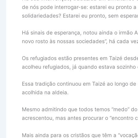
de nós pode interrogar-se: estarei eu pronto a
solidariedades? Estarei eu pronto, sem espera
Há sinais de esperança, notou ainda o irmão 
novo rosto às nossas sociedades”, há cada vez m
Os refugiados estão presentes em Taizé desde o
acolheu refugiados, já quando estava sozinho e
Essa tradição continuou em Taizé ao longo de
acolhida na aldeia.
Mesmo admitindo que todos temos “medo” do o
acrescentou, mas antes procurar o “encontro 
Mais ainda para os cristãos que têm a “vocação