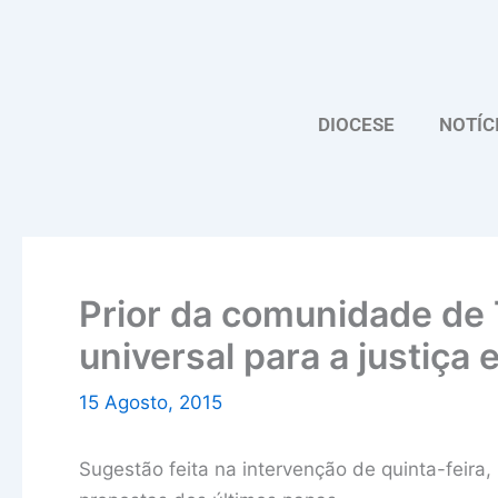
Skip
to
content
DIOCESE
NOTÍC
Prior da comunidade de 
universal para a justiça 
15 Agosto, 2015
Sugestão feita na intervenção de quinta-feira, 