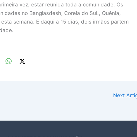
a primeira vez, estar reunida toda a comunidade. Os
nidades no Banglasdesh, Coreia do Sul., Quénia,
 esta semana. E daqui a 15 dias, dois irmãos partem
idade.
Next Art