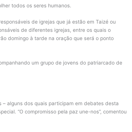
olher todos os seres humanos.
esponsáveis de igrejas que já estão em Taizé ou
áveis de diferentes igrejas, entre os quais o
arão domingo à tarde na oração que será o ponto
companhando um grupo de jovens do patriarcado de
– alguns dos quais participam em debates desta
pecial. “O compromisso pela paz une-nos”, comentou