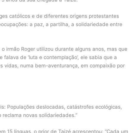
 católicos e de diferentes origens protestantes
cupações: a paz, a partilha, a solidariedade entre
 o irmão Roger utilizou durante alguns anos, mas que
 falava de ‘luta e contemplação’, ele sabia que a
s vidas, numa bem-aventurança, em compaixão por
ois: Populações deslocadas, catástrofes ecológicas,
 reclama novas solidariedades.”
m 15 línguas, o prior de Taizé acrescentou: “Cada um