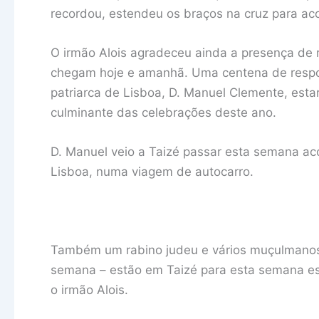
recordou, estendeu os braços na cruz para ac
O irmão Alois agradeceu ainda a presença de r
chegam hoje e amanhã. Uma centena de respons
patriarca de Lisboa, D. Manuel Clemente, est
culminante das celebrações deste ano.
D. Manuel veio a Taizé passar esta semana a
Lisboa, numa viagem de autocarro.
Também um rabino judeu e vários muçulmanos 
semana – estão em Taizé para esta semana es
o irmão Alois.