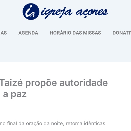
IAS
AGENDA
HORÁRIO DAS MISSAS
DONATI
Taizé propõe autoridade
e a paz
no final da oração da noite, retoma idênticas