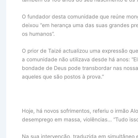
O fundador desta comunidade que reúne monges
deixou “em herança uma das suas grandes preo
os humanos”.
O prior de Taizé actualizou uma expressão que
a comunidade não utilizava desde há anos: “Ele
bondade de Deus pode transbordar nas nossa
aqueles que são postos à prova.”
Hoje, há novos sofrimentos, referiu o irmão Al
desemprego em massa, violências… “Tudo isso
Na sua intervenção, traduzida em simultâneo e