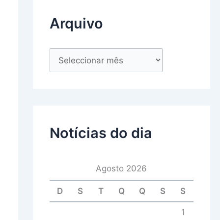
Arquivo
Notícias do dia
Agosto 2026
D
S
T
Q
Q
S
S
1