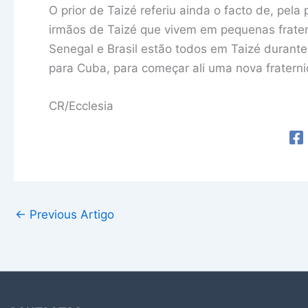
O prior de Taizé referiu ainda o facto de, pel
irmãos de Taizé que vivem em pequenas frater
Senegal e Brasil estão todos em Taizé durante
para Cuba, para começar ali uma nova fratern
CR/Ecclesia
←
Previous Artigo