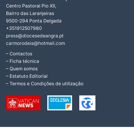
Centro Pastoral Pio XII,
Bairro das Laranjeiras
9500-294 Ponta Delgada
+351912507980
press@diocesedeangra.pt
carmorodeia@hotmail.com
– Contactos
– Ficha técnica
– Quem somos
– Estatuto Editorial
– Termos e Condições de utilização