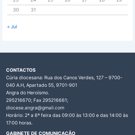
30
31
« Jul
CONTACTOS
Cúria diocesana: Rua dos Canos Verdes, 127 – 9700-
040 A.H, Apartado 55, 9701-901
Angra do Heroísmo.
295216670; Fax 295216661;
diocese.angra@gmail.com
Horário: 2ª a 6ª feira das 09:00 às 13:00 e das 14:00 às
17:00 horas.
GABINETE DE COMUNICAÇÃO