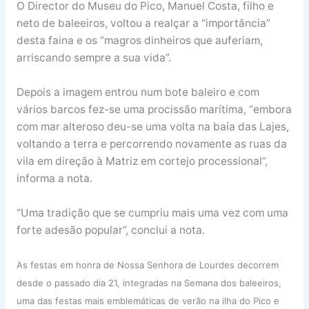
O Director do Museu do Pico, Manuel Costa, filho e
neto de baleeiros, voltou a realçar a “importância”
desta faina e os “magros dinheiros que auferiam,
arriscando sempre a sua vida”.
Depois a imagem entrou num bote baleiro e com
vários barcos fez-se uma procissão marítima, “embora
com mar alteroso deu-se uma volta na baía das Lajes,
voltando a terra e percorrendo novamente as ruas da
vila em direção à Matriz em cortejo processional”,
informa a nota.
“Uma tradição que se cumpriu mais uma vez com uma
forte adesão popular”, conclui a nota.
As festas em honra de Nossa Senhora de Lourdes decorrem
desde o passado dia 21, integradas na Semana dos baleeiros,
uma das festas mais emblemáticas de verão na ilha do Pico e