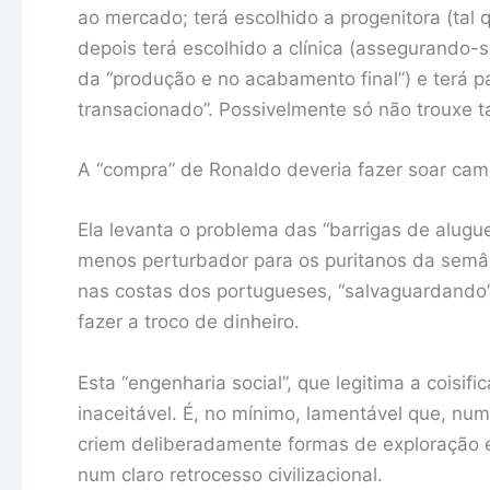
ao mercado; terá escolhido a progenitora (tal
depois terá escolhido a clínica (assegurando
da “produção e no acabamento final”) e terá pa
transacionado”. Possivelmente só não trouxe t
A “compra” de Ronaldo deveria fazer soar ca
Ela levanta o problema das “barrigas de alugue
menos perturbador para os puritanos da semânt
nas costas dos portugueses, “salvaguardando”
fazer a troco de dinheiro.
Esta “engenharia social”, que legitima a coisi
inaceitável. É, no mínimo, lamentável que, nu
criem deliberadamente formas de exploração e
num claro retrocesso civilizacional.