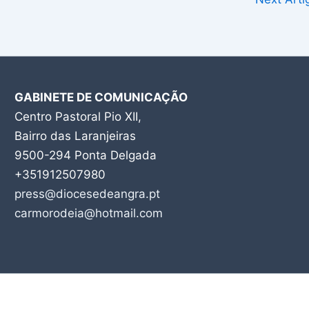
GABINETE DE COMUNICAÇÃO
Centro Pastoral Pio XII,
Bairro das Laranjeiras
9500-294 Ponta Delgada
+351912507980
press@diocesedeangra.pt
carmorodeia@hotmail.com