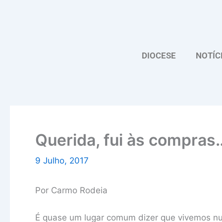
Skip
to
content
DIOCESE
NOTÍC
Querida, fui às compras…
9 Julho, 2017
Por Carmo Rodeia
É quase um lugar comum dizer que vivemos nu