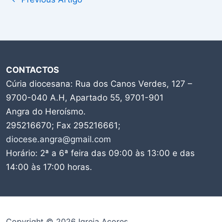
CONTACTOS
Cúria diocesana: Rua dos Canos Verdes, 127 –
9700-040 A.H, Apartado 55, 9701-901
Angra do Heroísmo.
295216670; Fax 295216661;
diocese.angra@gmail.com
Horário: 2ª a 6ª feira das 09:00 às 13:00 e das
14:00 às 17:00 horas.
Copyright © 2026 Igreja Açores