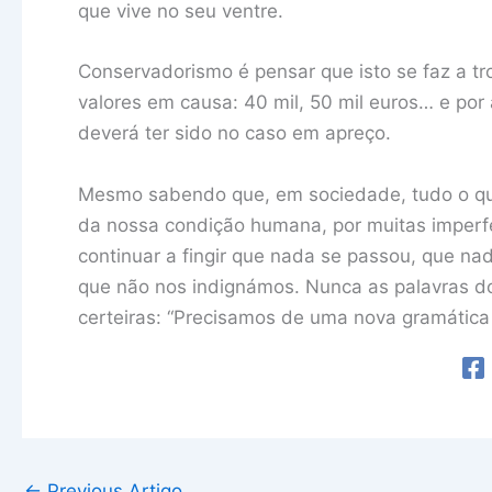
que vive no seu ventre.
Conservadorismo é pensar que isto se faz a t
valores em causa: 40 mil, 50 mil euros… e por
deverá ter sido no caso em apreço.
Mesmo sabendo que, em sociedade, tudo o que
da nossa condição humana, por muitas imperf
continuar a fingir que nada se passou, que n
que não nos indignámos. Nunca as palavras d
certeiras: “Precisamos de uma nova gramática p
←
Previous Artigo