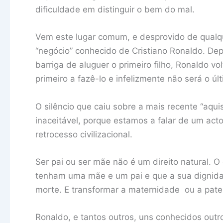
dificuldade em distinguir o bem do mal.
Vem este lugar comum, e desprovido de qualqu
“negócio” conhecido de Cristiano Ronaldo. D
barriga de aluguer o primeiro filho, Ronaldo v
primeiro a fazê-lo e infelizmente não será o úl
O silêncio que caiu sobre a mais recente “aqu
inaceitável, porque estamos a falar de um acto
retrocesso civilizacional.
Ser pai ou ser mãe não é um direito natural. O
tenham uma mãe e um pai e que a sua dignida
morte. E transformar a maternidade ou a pate
Ronaldo, e tantos outros, uns conhecidos out