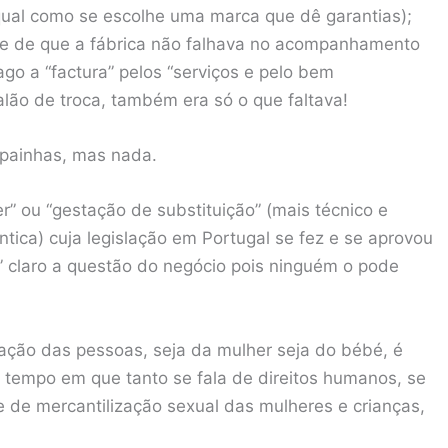
 qual como se escolhe uma marca que dê garantias);
-se de que a fábrica não falhava no acompanhamento
go a “factura” pelos “serviços e pelo bem
alão de troca, também era só o que faltava!
mpainhas, mas nada.
r” ou “gestação de substituição” (mais técnico e
ica) cuja legislação em Portugal se fez e se aprovou
 claro a questão do negócio pois ninguém o pode
ficação das pessoas, seja da mulher seja do bébé, é
m tempo em que tanto se fala de direitos humanos, se
 de mercantilização sexual das mulheres e crianças,