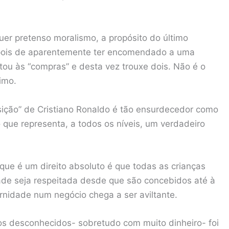
er pretenso moralismo, a propósito do último
epois de aparentemente ter encomendado a uma
oltou às “compras” e desta vez trouxe dois. Não é o
timo.
isição” de Cristiano Ronaldo é tão ensurdecedor como
 que representa, a todos os níveis, um verdadeiro
 que é um direito absoluto é que todas as crianças
de seja respeitada desde que são concebidos até à
rnidade num negócio chega a ser aviltante.
ros desconhecidos- sobretudo com muito dinheiro- foi