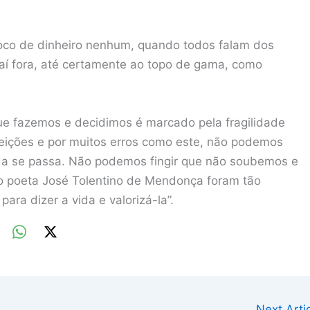
roco de dinheiro nenhum, quando todos falam dos
 aí fora, até certamente ao topo de gama, como
 fazemos e decidimos é marcado pela fragilidade
eições e por muitos erros como este, não podemos
ada se passa. Não podemos fingir que não soubemos e
o poeta José Tolentino de Mendonça foram tão
ara dizer a vida e valorizá-la”.
Next Art