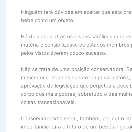
Ninguém terá dúvidas em aceitar que esta prát
bebé como um objeto.
Há dois anos atrás os bispos católicos europe
matéria e sensibilizasse os estados membros p
pelos vistos tiveram pouco sucesso.
Não se trata de uma posição conservadora. Be
mesmo que aqueles que ao longo da história, 
aprovação de legislação que perpetua a possi
corpo dos mais pobres, sobretudo o das mulhe
coisas transacionáveis.
Conservadorismo seria , também, por outro la
importância para o futuro de um bebé a liga