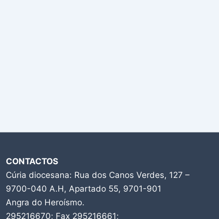
CONTACTOS
Cúria diocesana: Rua dos Canos Verdes, 127 –
9700-040 A.H, Apartado 55, 9701-901
Angra do Heroísmo.
295216670; Fax 295216661;