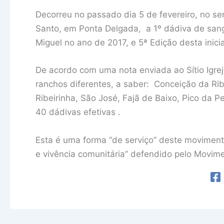
Decorreu no passado dia 5 de fevereiro, no ser
Santo, em Ponta Delgada, a 1º dádiva de sa
Miguel no ano de 2017, e 5ª Edição desta inicia
De acordo com uma nota enviada ao Sítio Igre
ranchos diferentes, a saber: Conceição da Rib
Ribeirinha, São José, Fajã de Baixo, Pico da 
40 dádivas efetivas .
Esta é uma forma “de serviço” deste movimento
e vivência comunitária” defendido pelo Movim