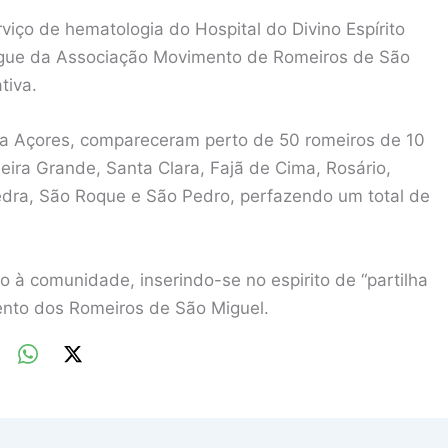
viço de hematologia do Hospital do Divino Espírito
ngue da Associação Movimento de Romeiros de São
tiva.
ja Açores, compareceram perto de 50 romeiros de 10
eira Grande, Santa Clara, Fajã de Cima, Rosário,
Pedra, São Roque e São Pedro, perfazendo um total de
 à comunidade, inserindo-se no espirito de “partilha
ento dos Romeiros de São Miguel.