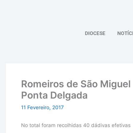
Skip
to
content
DIOCESE
NOTÍC
Romeiros de São Miguel
Ponta Delgada
11 Fevereiro, 2017
No total foram recolhidas 40 dádivas efetivas