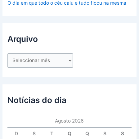
O dia em que todo o céu caiu e tudo ficou na mesma
Arquivo
Notícias do dia
Agosto 2026
D
S
T
Q
Q
S
S