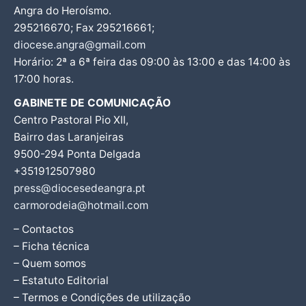
Angra do Heroísmo.
295216670; Fax 295216661;
diocese.angra@gmail.com
Horário: 2ª a 6ª feira das 09:00 às 13:00 e das 14:00 às
17:00 horas.
GABINETE DE COMUNICAÇÃO
Centro Pastoral Pio XII,
Bairro das Laranjeiras
9500-294 Ponta Delgada
+351912507980
press@diocesedeangra.pt
carmorodeia@hotmail.com
– Contactos
– Ficha técnica
– Quem somos
– Estatuto Editorial
– Termos e Condições de utilização