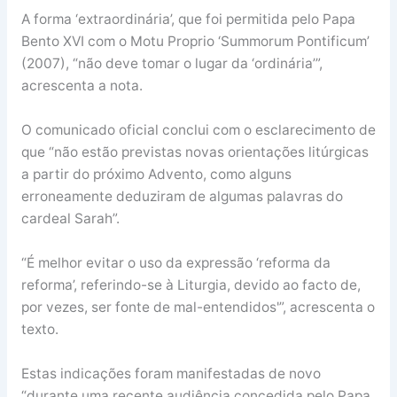
A forma ‘extraordinária’, que foi permitida pelo Papa
Bento XVI com o Motu Proprio ‘Summorum Pontificum’
(2007), “não deve tomar o lugar da ‘ordinária’”,
acrescenta a nota.
O comunicado oficial conclui com o esclarecimento de
que “não estão previstas novas orientações litúrgicas
a partir do próximo Advento, como alguns
erroneamente deduziram de algumas palavras do
cardeal Sarah”.
“É melhor evitar o uso da expressão ‘reforma da
reforma’, referindo-se à Liturgia, devido ao facto de,
por vezes, ser fonte de mal-entendidos'”, acrescenta o
texto.
Estas indicações foram manifestadas de novo
“durante uma recente audiência concedida pelo Papa