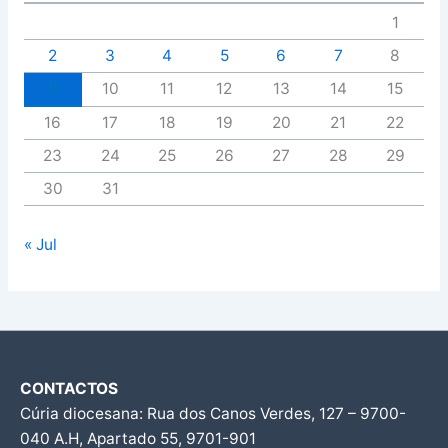
1
2
3
4
5
6
7
8
9
10
11
12
13
14
15
16
17
18
19
20
21
22
23
24
25
26
27
28
29
30
31
« Jul
CONTACTOS
Cúria diocesana: Rua dos Canos Verdes, 127 – 9700-
040 A.H, Apartado 55, 9701-901