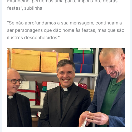
Evangelho, perdemos uma parte importante destas
festas”, sublinha.
“Se não aprofundamos a sua mensagem, continuam a
ser personagens que dão nome às festas, mas que são
ilustres desconhecidos.”