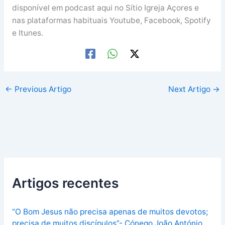
disponível em podcast aqui no Sítio Igreja Açores e
nas plataformas habituais Youtube, Facebook, Spotify
e Itunes.
←
Previous Artigo
Next Artigo
→
Artigos recentes
“O Bom Jesus não precisa apenas de muitos devotos;
precisa de muitos discípulos”- Cónego João António