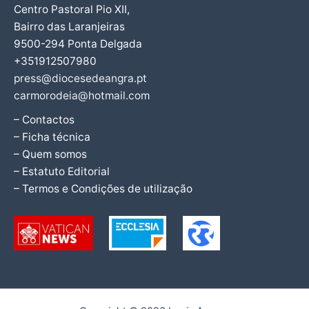
Centro Pastoral Pio XII,
Bairro das Laranjeiras
9500-294 Ponta Delgada
+351912507980
press@diocesedeangra.pt
carmorodeia@hotmail.com
– Contactos
– Ficha técnica
– Quem somos
– Estatuto Editorial
– Termos e Condições de utilização