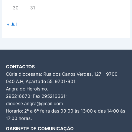
30
31
« Jul
CONTACTOS
Cúria diocesana: Rua dos Canos Verdes, 127 – 9700-
040 A.H, Apartado 55, 9701-901
Angra do Heroísmo.
295216670; Fax 295216661;
diocese.angra@gmail.com
Horário: 2ª a 6ª feira das 09:00 às 13:00 e das 14:00 às
17:00 horas.
GABINETE DE COMUNICAÇÃO