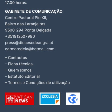
17:00 horas.
GABINETE DE COMUNICAÇÃO
Centro Pastoral Pio XII,
Bairro das Laranjeiras
9500-294 Ponta Delgada
+351912507980
press@diocesedeangra.pt
carmorodeia@hotmail.com
– Contactos
– Ficha técnica
– Quem somos
– Estatuto Editorial
– Termos e Condições de utilização