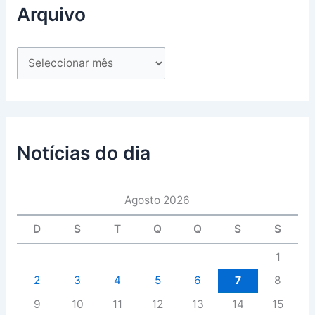
Arquivo
Notícias do dia
Agosto 2026
D
S
T
Q
Q
S
S
1
2
3
4
5
6
7
8
9
10
11
12
13
14
15