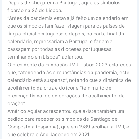
Depois de chegarem a Portugal, aqueles símbolos
ficarão na Sé de Lisboa.
“Antes da pandemia estava já feito um calendário em
que os símbolos iam fazer viagem para os países de
língua oficial portuguesa e depois, na parte final do
calendário, regressariam a Portugal e fariam a
passagem por todas as dioceses portuguesas,
terminando em Lisboa”, adiantou.
O presidente da Fundação JMJ Lisboa 2023 eslareceu
que, “atendendo às circunstâncias da pandemia, este
calendário está suspenso”, notando que a dinâmica de
acolhimento da cruz e do ícone “tem muito de
presença física, de celebrações de acolhimento, de
oração”.
Américo Aguiar acrescentou que existe também um
pedido para receber os símbolos de Santiago de
Compostela (Espanha), que em 1989 acolheu a JMJ, e
que celebra o Ano Jacobeo em 2021.