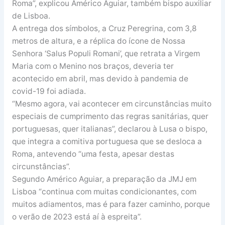
Roma”, explicou Américo Aguiar, também bispo auxiliar
de Lisboa.
A entrega dos símbolos, a Cruz Peregrina, com 3,8
metros de altura, e a réplica do ícone de Nossa
Senhora ‘Salus Populi Romani’, que retrata a Virgem
Maria com o Menino nos braços, deveria ter
acontecido em abril, mas devido à pandemia de
covid-19 foi adiada.
“Mesmo agora, vai acontecer em circunstâncias muito
especiais de cumprimento das regras sanitárias, quer
portuguesas, quer italianas”, declarou à Lusa o bispo,
que integra a comitiva portuguesa que se desloca a
Roma, antevendo “uma festa, apesar destas
circunstâncias”.
Segundo Américo Aguiar, a preparação da JMJ em
Lisboa “continua com muitas condicionantes, com
muitos adiamentos, mas é para fazer caminho, porque
o verão de 2023 está aí à espreita”.