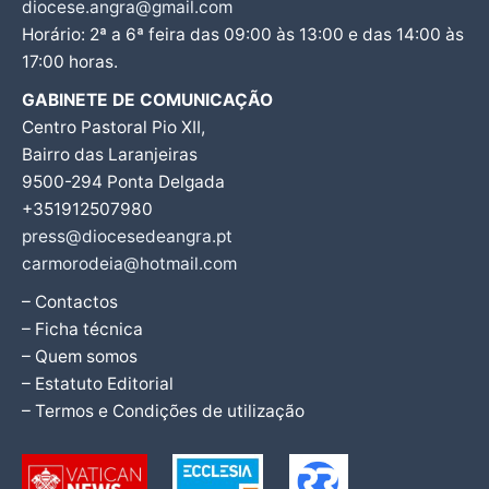
diocese.angra@gmail.com
Horário: 2ª a 6ª feira das 09:00 às 13:00 e das 14:00 às
17:00 horas.
GABINETE DE COMUNICAÇÃO
Centro Pastoral Pio XII,
Bairro das Laranjeiras
9500-294 Ponta Delgada
+351912507980
press@diocesedeangra.pt
carmorodeia@hotmail.com
– Contactos
– Ficha técnica
– Quem somos
– Estatuto Editorial
– Termos e Condições de utilização