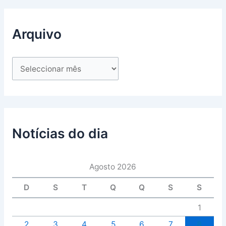
Arquivo
Notícias do dia
Agosto 2026
D
S
T
Q
Q
S
S
1
2
3
4
5
6
7
8