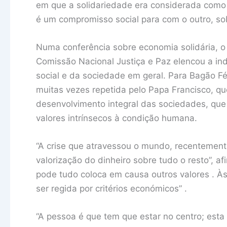
em que a solidariedade era considerada como 
é um compromisso social para com o outro, sob
Numa conferência sobre economia solidária, o
Comissão Nacional Justiça e Paz elencou a ind
social e da sociedade em geral. Para Bagão Fél
muitas vezes repetida pelo Papa Francisco, q
desenvolvimento integral das sociedades, que
valores intrínsecos à condição humana.
“A crise que atravessou o mundo, recentemente
valorização do dinheiro sobre tudo o resto”, a
pode tudo coloca em causa outros valores . Às
ser regida por critérios económicos” .
“A pessoa é que tem que estar no centro; est