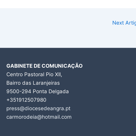
Next Art
GABINETE DE COMUNICAÇÃO
Centro Pastoral Pio XII,
Bairro das Laranjeiras
9500-294 Ponta Delgada
+351912507980
press@diocesedeangra.pt
carmorodeia@hotmail.com