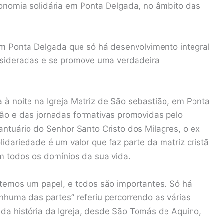
conomia solidária em Ponta Delgada, no âmbito das
em Ponta Delgada que só há desenvolvimento integral
nsideradas e se promove uma verdadeira
a à noite na Igreja Matriz de São sebastião, em Ponta
ão e das jornadas formativas promovidas pelo
Santuário do Senhor Santo Cristo dos Milagres, o ex
idariedade é um valor que faz parte da matriz cristã
em todos os domínios da sua vida.
 temos um papel, e todos são importantes. Só há
huma das partes” referiu percorrendo as várias
o da história da Igreja, desde São Tomás de Aquino,