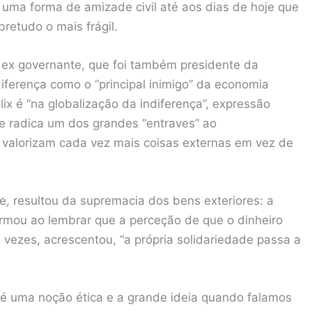
uma forma de amizade civil até aos dias de hoje que
retudo o mais frágil.
 ex governante, que foi também presidente da
iferença como o “principal inimigo” da economia
ix é “na globalização da indiferença”, expressão
ue radica um dos grandes “entraves” ao
 valorizam cada vez mais coisas externas em vez de
, resultou da supremacia dos bens exteriores: a
firmou ao lembrar que a perceção de que o dinheiro
 vezes, acrescentou, “a própria solidariedade passa a
a é uma noção ética e a grande ideia quando falamos