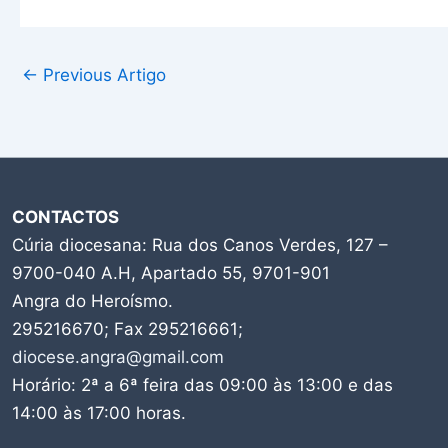
←
Previous Artigo
CONTACTOS
Cúria diocesana: Rua dos Canos Verdes, 127 –
9700-040 A.H, Apartado 55, 9701-901
Angra do Heroísmo.
295216670; Fax 295216661;
diocese.angra@gmail.com
Horário: 2ª a 6ª feira das 09:00 às 13:00 e das
14:00 às 17:00 horas.