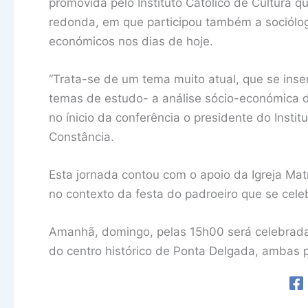
promovida pelo Instituto Católico de Cultura q
redonda, em que participou também a sociólog
económicos nos dias de hoje.
“Trata-se de um tema muito atual, que se ins
temas de estudo- a análise sócio-económica 
no ínicio da conferência o presidente do Insti
Constância.
Esta jornada contou com o apoio da Igreja Mat
no contexto da festa do padroeiro que se cele
Amanhã, domingo, pelas 15h00 será celebrada 
do centro histórico de Ponta Delgada, ambas p