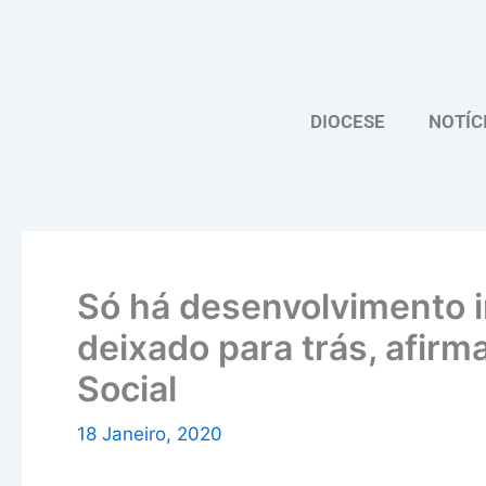
Skip
to
content
DIOCESE
NOTÍC
Só há desenvolvimento 
deixado para trás, afirm
Social
18 Janeiro, 2020