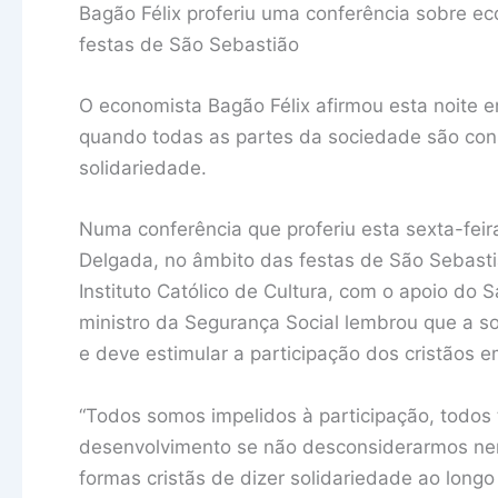
Bagão Félix proferiu uma conferência sobre e
festas de São Sebastião
O economista Bagão Félix afirmou esta noite 
quando todas as partes da sociedade são co
solidariedade.
Numa conferência que proferiu esta sexta-feir
Delgada, no âmbito das festas de São Sebasti
Instituto Católico de Cultura, com o apoio do 
ministro da Segurança Social lembrou que a sol
e deve estimular a participação dos cristãos 
“Todos somos impelidos à participação, todos
desenvolvimento se não desconsiderarmos nen
formas cristãs de dizer solidariedade ao long