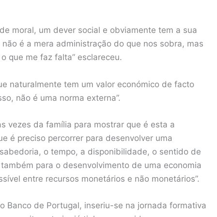
ude moral, um dever social e obviamente tem a sua
de não é a mera administração do que nos sobra, mas
o que me faz falta” esclareceu.
que naturalmente tem um valor económico de facto
sso, não é uma norma externa”.
as vezes da família para mostrar que é esta a
que é preciso percorrer para desenvolver uma
 sabedoria, o tempo, a disponibilidade, o sentido de
 e também para o desenvolvimento de uma economia
ssível entre recursos monetários e não monetários”.
 Banco de Portugal, inseriu-se na jornada formativa