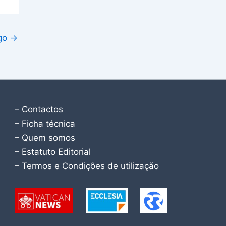
igo
→
– Contactos
– Ficha técnica
– Quem somos
– Estatuto Editorial
– Termos e Condições de utilização