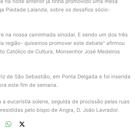
ue na noite anterior já tinha promovido uma mesa
a Piedade Lalanda, sobre os desafios sócio-
ere na nossa caminhada sinodal. E sendo um dos três
da região- quisemos promover este debate” afirmou
tuto Católico de Cultura, Monsenhor José Medeiros
riz de São Sebastião, em Ponta Delgada e foi inserida
bra este fim de semana.
a eucaristia solene, seguida de procissão pelas ruas
resididas pelo bispo de Angra, D. João Lavrador.