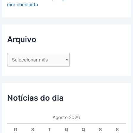
mor concluído
Arquivo
Notícias do dia
Agosto 2026
D
S
T
Q
Q
S
S