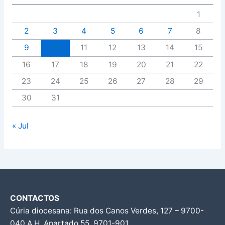
1
2
3
4
5
6
7
8
9
10
11
12
13
14
15
16
17
18
19
20
21
22
23
24
25
26
27
28
29
30
31
« Jul
CONTACTOS
Cúria diocesana: Rua dos Canos Verdes, 127 – 9700-
040 A.H, Apartado 55, 9701-901