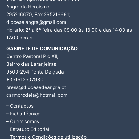
Angra do Heroísmo.
295216670; Fax 295216661;
diocese.angra@gmail.com
Horário: 2ª a 6ª feira das 09:00 às 13:00 e das 14:00 às
17:00 horas.
GABINETE DE COMUNICAÇÃO
Centro Pastoral Pio XII,
Bairro das Laranjeiras
9500-294 Ponta Delgada
+351912507980
press@diocesedeangra.pt
carmorodeia@hotmail.com
– Contactos
– Ficha técnica
– Quem somos
– Estatuto Editorial
– Termos e Condições de utilização