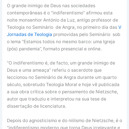
O grande inimigo de Deus nas sociedades
contemporâneas é o “indiferentismo” afirmou esta
noite monsenhor António da Luz, antigo professor de
Teologia no Seminário de Angra, no primeiro dia das
V
Jornadas de Teologia
promovidas pelo Seminário sob
o lema “Estamos todos no mesmo barco: uma Igreja
(pós) pandemia”, formato presencial e online.
“O indiferentismo é, de facto, um grande inimigo de
Deus e uma ameaça” referiu o sacerdote que
leccionou no Seminário de Angra durante um quarto
século, sobretudo Teologia Moral e hoje vê publicada
a sua obra crítica sobre o pensamento de Nietzsche,
autor que traduziu e interpretou na sua tese de
dissertação de licenciatura.
Depois do agnosticismo e do niilismo de Nietzsche, é o
“indiferentismo moderno que torna Deus irrelevante e