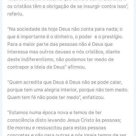
os cristãos têm a obrigação de se insurgir contra isso”,
referiu.
“Na sociedade de hoje Deus não conta para nada; o
que é importante é o dinheiro, o poder e o prestígio.
Para a maior parte das pessoas não é Deus que
interessa mas outros deuses e nós cristãos, diante
deste indiferentismo, não podemos ter medo de
contrapor a Ideia de Deus” afirmou.
“Quem acredita que Deus é Deus não se pode calar,
porque tem uma alegria interior, porque não tem medo.
Quem tem fé não pode ter medo”, enfatizou.
“Estamos numa época nova e temos de ter
consciência disto levando Jesus Cristo às pessoas;
Ele morreu e ressuscitou para estas pessoas
concretas e não para outras e nós Igreja temos de ser