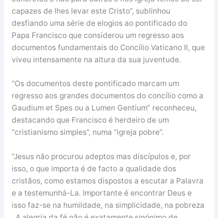
capazes de lhes levar este Cristo”, sublinhou
desfiando uma série de elogios ao pontificado do
Papa Francisco que considerou um regresso aos
documentos fundamentais do Concílio Vaticano II, que
viveu intensamente na altura da sua juventude.
“Os documentos deste pontificado marcam um
regresso aos grandes documentos do concílio como a
Gaudium et Spes ou a Lumen Gentium” reconheceu,
destacando que Francisco é herdeiro de um
“cristianismo simples”, numa “igreja pobre”.
“Jesus não procurou adeptos mas discípulos e, por
isso, o que importa é de facto a qualidade dos
cristãos, como estamos dispostos a escutar a Palavra
e a testemunhá-La. Importante é encontrar Deus e
isso faz-se na humildade, na simplicidade, na pobreza
. A alegria da fé não é exatamente sinónimo de