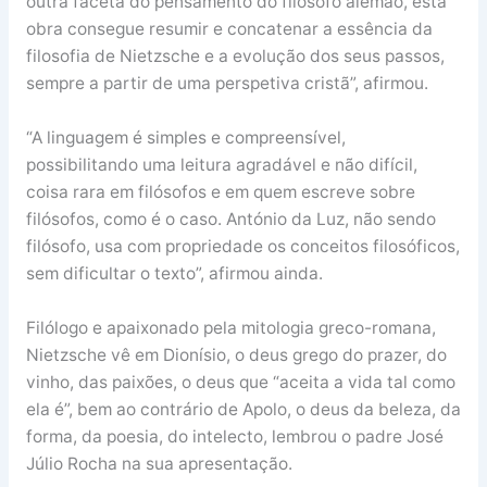
outra faceta do pensamento do filósofo alemão, esta
obra consegue resumir e concatenar a essência da
filosofia de Nietzsche e a evolução dos seus passos,
sempre a partir de uma perspetiva cristã”, afirmou.
“A linguagem é simples e compreensível,
possibilitando uma leitura agradável e não difícil,
coisa rara em filósofos e em quem escreve sobre
filósofos, como é o caso. António da Luz, não sendo
filósofo, usa com propriedade os conceitos filosóficos,
sem dificultar o texto”, afirmou ainda.
Filólogo e apaixonado pela mitologia greco-romana,
Nietzsche vê em Dionísio, o deus grego do prazer, do
vinho, das paixões, o deus que “aceita a vida tal como
ela é”, bem ao contrário de Apolo, o deus da beleza, da
forma, da poesia, do intelecto, lembrou o padre José
Júlio Rocha na sua apresentação.