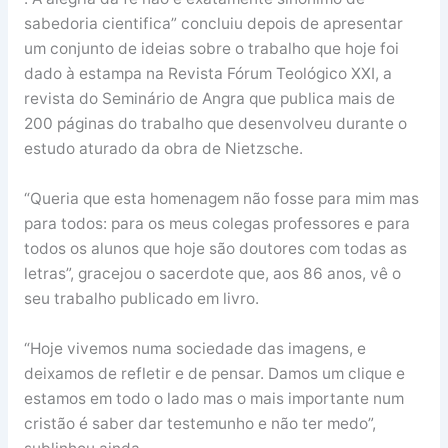
sabedoria cientifica” concluiu depois de apresentar
um conjunto de ideias sobre o trabalho que hoje foi
dado à estampa na Revista Fórum Teológico XXI, a
revista do Seminário de Angra que publica mais de
200 páginas do trabalho que desenvolveu durante o
estudo aturado da obra de Nietzsche.
“Queria que esta homenagem não fosse para mim mas
para todos: para os meus colegas professores e para
todos os alunos que hoje são doutores com todas as
letras”, gracejou o sacerdote que, aos 86 anos, vê o
seu trabalho publicado em livro.
“Hoje vivemos numa sociedade das imagens, e
deixamos de refletir e de pensar. Damos um clique e
estamos em todo o lado mas o mais importante num
cristão é saber dar testemunho e não ter medo”,