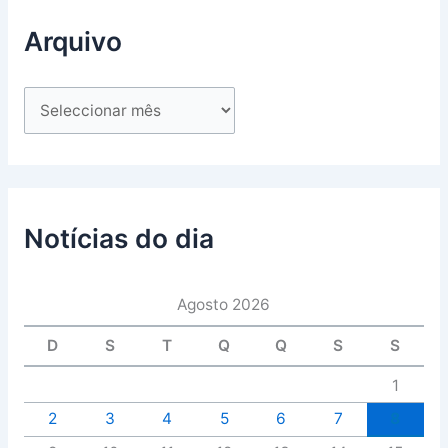
Arquivo
Notícias do dia
Agosto 2026
D
S
T
Q
Q
S
S
1
2
3
4
5
6
7
8