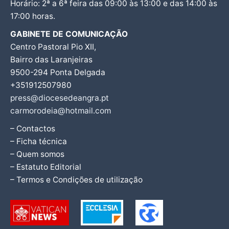
Horário: 2ª a 6ª feira das 09:00 às 13:00 e das 14:00 às
17:00 horas.
GABINETE DE COMUNICAÇÃO
Centro Pastoral Pio XII,
Bairro das Laranjeiras
9500-294 Ponta Delgada
+351912507980
press@diocesedeangra.pt
carmorodeia@hotmail.com
– Contactos
– Ficha técnica
– Quem somos
– Estatuto Editorial
– Termos e Condições de utilização