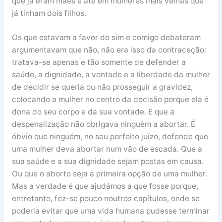
que já eram mães e até em mulheres mais velhas que
já tinham dois filhos.
Os que estavam a favor do sim e comigo debateram
argumentavam que não, não era isso da contraceção:
tratava-se apenas e tão somente de defender a
saúde, a dignidade, a vontade e a liberdade da mulher
de decidir se queria ou não prosseguir a gravidez,
colocando a mulher no centro da decisão porque ela é
dona do seu corpo e da sua vontade. E que a
despenalização não obrigava ninguém a abortar. É
óbvio que ninguém, no seu perfeito juízo, defende que
uma mulher deva abortar num vão de escada. Que a
sua saúde e a sua dignidade sejam postas em causa.
Ou que o aborto seja a primeira opção de uma mulher.
Mas a verdade é que ajudámos a que fosse porque,
entretanto, fez-se pouco noutros capítulos, onde se
poderia evitar que uma vida humana pudesse terminar