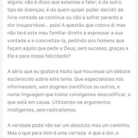
alguns: não é disso que estamos a falar; é de outro
tipo de doenças; é de quem quiser poder decidir de
livre vontade se continua ou não a sofrer perante a
dor insuportável… pois! A questão que coloco é: mas
não terá este meu familiar direito a expressar a sua
vontade e a concretiza-la, pedindo aos homens que
façam aquilo que pede a Deus, sem sucesso, graças a
Ele e para nossa felicidade?
A sério que eu gostava muito que houvesse um debate
esclarecido sobre este tema. Que especialistas nos
informassem, sem dogmas científicos ou outros, e
numa linguagem que todos consigamos descodificar, o
que está em causa. Utilizando-se argumentos
inteligentes, sem radicalismos.
A verdade pode não ser um absoluto mas um caminho.
Mas o que para mim é uma certeza é que a dor, o