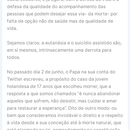
defesa da qualidade do acompanhamento das
pessoas que podem desejar essa via- da morte- por
falta de opção não de saúde mas de qualidade de
vida.
Sejamos claros: a eutanásia e o suicídio assistido são,
em si mesmos, intrinsecamente uma derrota para
todos.
No passado dia 2 de junho, o Papa na sua conta do
Twitter escreveu, a propósito do caso da jovem
holandesa de 17 anos que escolheu morrer, que a
resposta a que somos chamados “é nunca abandonar
aqueles que sofrem, não desistir, mas cuidar e amar
para restaurar a esperança”. Dito de outro modo: ou
bem que consideramos inviolável o direito e o respeito
à vida desde a sua conceção até à morte natural, que
está plasmado na lei, nomeadamente na constituição