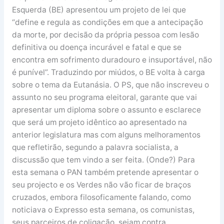
Esquerda (BE) apresentou um projeto de lei que
“define e regula as condições em que a antecipação
da morte, por decisão da própria pessoa com lesão
definitiva ou doença incurável e fatal e que se
encontra em sofrimento duradouro e insuportável, não
é punível”. Traduzindo por miúdos, o BE volta à carga
sobre o tema da Eutanásia. O PS, que não inscreveu o
assunto no seu programa eleitoral, garante que vai
apresentar um diploma sobre o assunto e esclarece
que será um projeto idêntico ao apresentado na
anterior legislatura mas com alguns melhoramentos
que refletirão, segundo a palavra socialista, a
discussão que tem vindo a ser feita. (Onde?) Para
esta semana o PAN também pretende apresentar o
seu projecto e os Verdes não vão ficar de braços
cruzados, embora filosoficamente falando, como
noticiava o Expresso esta semana, os comunistas,
seus parceiros de coligação, sejam contra.