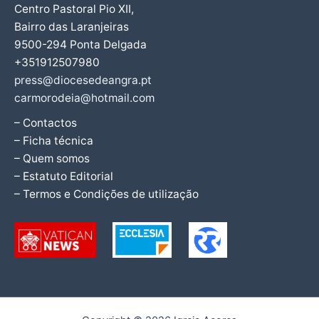
Centro Pastoral Pio XII,
Bairro das Laranjeiras
9500-294 Ponta Delgada
+351912507980
press@diocesedeangra.pt
carmorodeia@hotmail.com
– Contactos
– Ficha técnica
– Quem somos
– Estatuto Editorial
– Termos e Condições de utilização