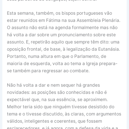
Esta semana, também, os bispos portugueses vão
estar reunidos em Fátima na sua Assembleia Plenária.
O assunto não está na agenda formalmente mas não
há volta a dar sobre um pronunciamento sobre este
assunto. E, repetirão aquilo que sempre têm dito: uma
oposição frontal, de base, à legalização da Eutanásia.
Portanto, numa altura em que o Parlamento, de
maioria de esquerda, volta ao tema a Igreja prepara-
se também para regressar ao combate.
Não há volta a dar e nem sequer há grandes
novidades: as posições são conhecidas e não é
expectável que, na sua essência, se aproximem.
Melhor teria sido que ninguém tivesse desistido do
tema e o tivesse discutido, às claras, com argumentos
válidos, inteligentes e coerentes, que fossem
esclarecedores, e já agora, com a defesa da vida e a