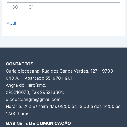
30
31
« Jul
CONTACTOS
Cúria diocesana: Rua dos Canos Verdes, 127 – 9700-
040 A.H, Apartado 55, 9701-901
Angra do Heroísmo.
295216670; Fax 295216661;
diocese.angra@gmail.com
Horário: 2ª a 6ª feira das 09:00 às 13:00 e das 14:00 às
17:00 horas.
GABINETE DE COMUNICAÇÃO