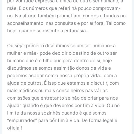
por vontade expressa e única de outro ser humano, a
mãe. E os números que referi há pouco comprovam-
no. Na altura, também prometiam mundos e fundos no
aconselhamento, nas consultas e por aí fora. Tal como
hoje, quando se discute a eutanásia.
Ou seja: primeiro discutimos se um ser humano- a
mulher e mãe- pode decidir o destino de outro ser
humano que é o filho que gera dentro de si; hoje
discutimos se somos assim tão donos da vida e
podemos acabar com a nossa própria vida…com a
ajuda de outros. É isso que estamos a discutir, com
mais médicos ou mais conselheiros nas várias
comissões que entretanto se hão de criar para nos
ajudar quando é que devemos por fim à vida. Ou no
limite da nossa sozinhês quando é que somos
“empurrados” para pôr fim à vida. De forma legal e
oficial!