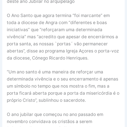
deste ano Jubilar no arquipélago
O Ano Santo que agora termina “foi marcante” em
toda a diocese de Angra com “diferentes e boas
iniciativas” que “reforçaram uma determinada
vivência” mas “acredito que apesar de encerrármos a
porta santa, as nossas `portas´ vão permanecer
abertas”, disse ao programa Igreja Açores o porta-voz
da diocese, Cónego Ricardo Henriques.
“Um ano santo é uma maneira de reforçar uma
determinada vivência e o seu encerramento é apenas
um símbolo no tempo que nos mostra o fim, mas a
porta ficará aberta porque a porta da misericórdia é o
próprio Cristo”, sublinhou o sacerdote.
O ano jubilar que começou no ano passado em
novembro convidava os cristãos a serem