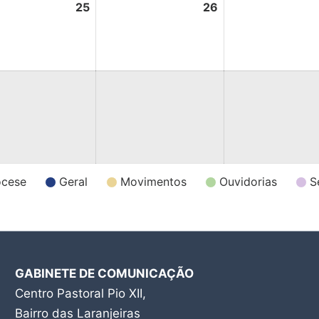
25
26
ocese
Geral
Movimentos
Ouvidorias
S
GABINETE DE COMUNICAÇÃO
Centro Pastoral Pio XII,
Bairro das Laranjeiras