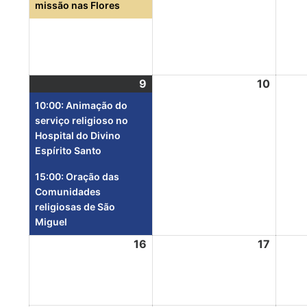
missão nas Flores
9
10
10:00: Animação do
serviço religioso no
Hospital do Divino
Espírito Santo
15:00: Oração das
Comunidades
religiosas de São
Miguel
16
17