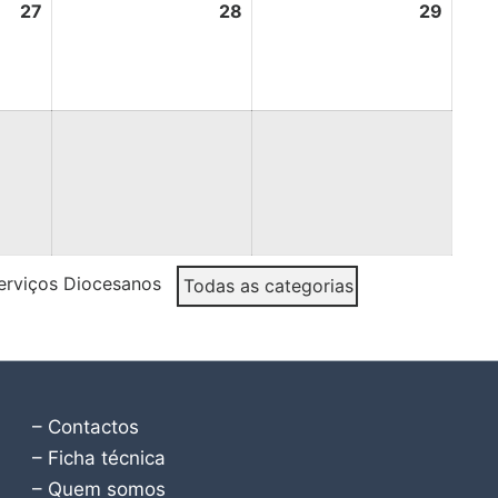
27
28
29
erviços Diocesanos
Todas as categorias
– Contactos
– Ficha técnica
– Quem somos