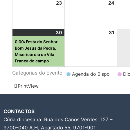
23
24
30
31
0:00: Festa do Senhor
Bom Jesus da Pedra,
Misericórdia de Vila
Franca do campo
Categorias do Evento
Agenda do Bispo
Di
Print
View
CONTACTOS
Cúria diocesana: Rua dos Canos Verdes, 127 –
9700-040 A.H, Apartado 55, 9701-901