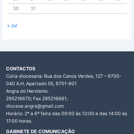
30
31
« Jul
CONTACTOS
Cúria diocesana: Rua dos Canos Verdes, 127 – 9700-
040 A.H, Apartado 55, 9701-901
Angra do Heroísmo.
295216670; Fax 295216661;
diocese.angra@gmail.com
Horário: 2ª a 6ª feira das 09:00 às 13:00 e das 14:00 às
17:00 horas.
GABINETE DE COMUNICAÇÃO