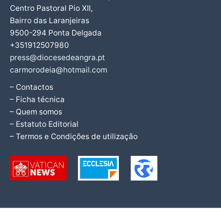
Centro Pastoral Pio XII,
Bairro das Laranjeiras
9500-294 Ponta Delgada
+351912507980
press@diocesedeangra.pt
carmorodeia@hotmail.com
– Contactos
– Ficha técnica
– Quem somos
– Estatuto Editorial
– Termos e Condições de utilização