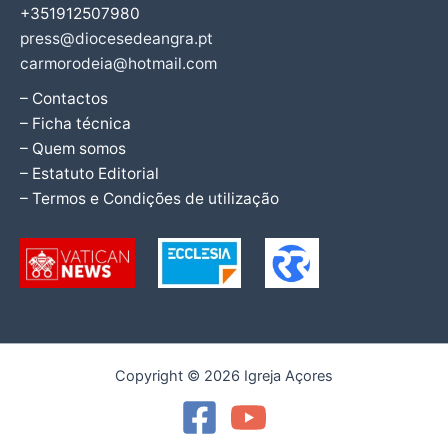
+351912507980
press@diocesedeangra.pt
carmorodeia@hotmail.com
– Contactos
– Ficha técnica
– Quem somos
– Estatuto Editorial
– Termos e Condições de utilização
Copyright © 2026 Igreja Açores