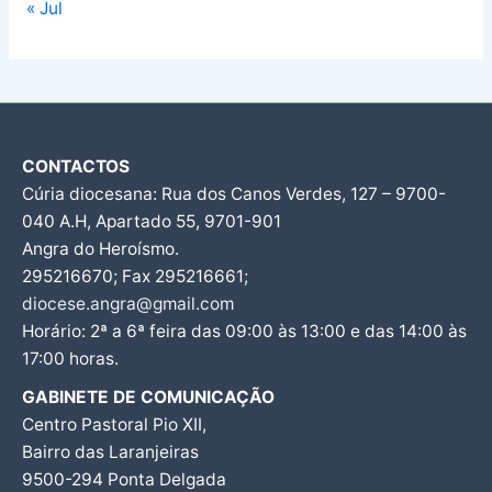
« Jul
CONTACTOS
Cúria diocesana: Rua dos Canos Verdes, 127 – 9700-
040 A.H, Apartado 55, 9701-901
Angra do Heroísmo.
295216670; Fax 295216661;
diocese.angra@gmail.com
Horário: 2ª a 6ª feira das 09:00 às 13:00 e das 14:00 às
17:00 horas.
GABINETE DE COMUNICAÇÃO
Centro Pastoral Pio XII,
Bairro das Laranjeiras
9500-294 Ponta Delgada