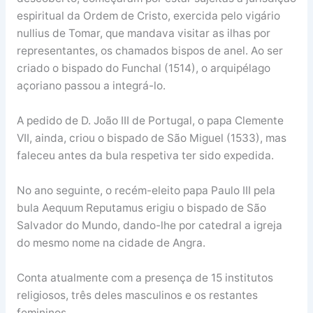
espiritual da Ordem de Cristo, exercida pelo vigário
nullius de Tomar, que mandava visitar as ilhas por
representantes, os chamados bispos de anel. Ao ser
criado o bispado do Funchal (1514), o arquipélago
açoriano passou a integrá-lo.
A pedido de D. João III de Portugal, o papa Clemente
VII, ainda, criou o bispado de São Miguel (1533), mas
faleceu antes da bula respetiva ter sido expedida.
No ano seguinte, o recém-eleito papa Paulo III pela
bula Aequum Reputamus erigiu o bispado de São
Salvador do Mundo, dando-lhe por catedral a igreja
do mesmo nome na cidade de Angra.
Conta atualmente com a presença de 15 institutos
religiosos, três deles masculinos e os restantes
femininos.