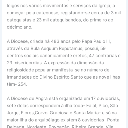
leigos nos vários movimentos e serviços da Igreja, a
começar pela catequese, registando-se cerca de 3 mil
catequistas e 23 mil catequisandos, do primeiro ao
décimo ano.
A Diocese, criada há 483 anos pelo Papa Paulo III,
através da Bula Aequum Reputamus, possui, 59
centros sociais canonicamente eretos, 47 confrarias e
23 misericórdias. A expressão da dimensão da
religiosidade popular manifesta-se no número de
irmandades do Divino Espírito Santo que as nove ilhas
têm- 254.
A Diocese de Angra está organizada em 17 ouvidorias,
sete delas correspondem à ilha toda- Faial, Pico, São
Jorge, Flores,Corvo, Graciosa e Santa Maria- e só na
maior ilha do arquipélago existem 8 ouvidorias- Ponta
Delgada, Nordeste, Povoação, Ribeira Grande, Vila