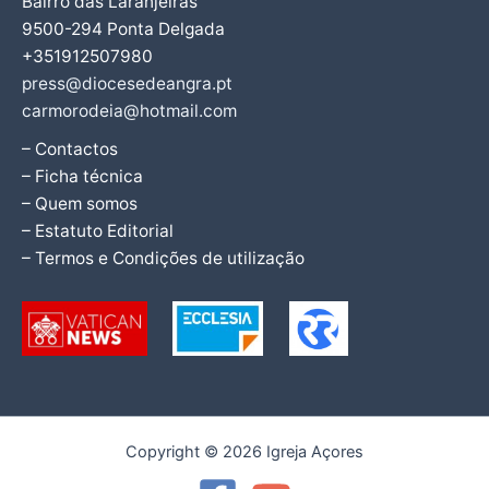
Bairro das Laranjeiras
9500-294 Ponta Delgada
+351912507980
press@diocesedeangra.pt
carmorodeia@hotmail.com
– Contactos
– Ficha técnica
– Quem somos
– Estatuto Editorial
– Termos e Condições de utilização
Copyright © 2026 Igreja Açores