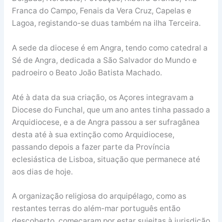
Franca do Campo, Fenais da Vera Cruz, Capelas e
Lagoa, registando-se duas também na ilha Terceira.
A sede da diocese é em Angra, tendo como catedral a
Sé de Angra, dedicada a São Salvador do Mundo e
padroeiro o Beato João Batista Machado.
Até à data da sua criação, os Açores integravam a
Diocese do Funchal, que um ano antes tinha passado a
Arquidiocese, e a de Angra passou a ser sufragânea
desta até à sua extinção como Arquidiocese,
passando depois a fazer parte da Província
eclesiástica de Lisboa, situação que permanece até
aos dias de hoje.
A organização religiosa do arquipélago, como as
restantes terras do além-mar português então
descoberto, começaram por estar sujeitas à jurisdição