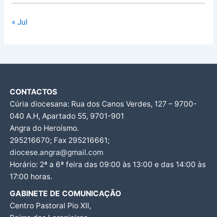
« Jul
CONTACTOS
Cúria diocesana: Rua dos Canos Verdes, 127 – 9700-
040 A.H, Apartado 55, 9701-901
Angra do Heroísmo.
295216670; Fax 295216661;
diocese.angra@gmail.com
Horário: 2ª a 6ª feira das 09:00 às 13:00 e das 14:00 às
17:00 horas.
GABINETE DE COMUNICAÇÃO
Centro Pastoral Pio XII,