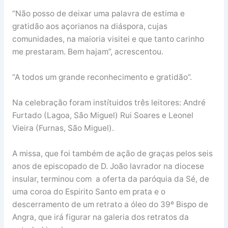
“Não posso de deixar uma palavra de estima e
gratidão aos açorianos na diáspora, cujas
comunidades, na maioria visitei e que tanto carinho
me prestaram. Bem hajam”, acrescentou.
“A todos um grande reconhecimento e gratidão”.
Na celebração foram instítuidos três leitores: André
Furtado (Lagoa, São Miguel) Rui Soares e Leonel
Vieira (Furnas, São Miguel).
A missa, que foi também de ação de graças pelos seis
anos de episcopado de D. João lavrador na diocese
insular, terminou com a oferta da paróquia da Sé, de
uma coroa do Espirito Santo em prata e o
descerramento de um retrato a óleo do 39º Bispo de
Angra, que irá figurar na galeria dos retratos da