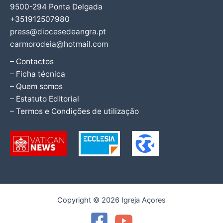
9500-294 Ponta Delgada
+351912507980
press@diocesedeangra.pt
carmorodeia@hotmail.com
– Contactos
– Ficha técnica
– Quem somos
– Estatuto Editorial
– Termos e Condições de utilização
Copyright © 2026 Igreja Açores