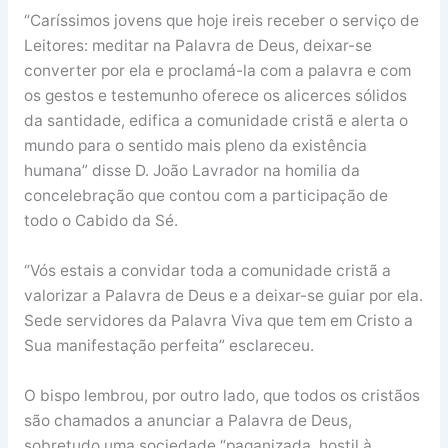
“Caríssimos jovens que hoje ireis receber o serviço de
Leitores: meditar na Palavra de Deus, deixar-se
converter por ela e proclamá-la com a palavra e com
os gestos e testemunho oferece os alicerces sólidos
da santidade, edifica a comunidade cristã e alerta o
mundo para o sentido mais pleno da existência
humana” disse D. João Lavrador na homilia da
concelebração que contou com a participação de
todo o Cabido da Sé.
“Vós estais a convidar toda a comunidade cristã a
valorizar a Palavra de Deus e a deixar-se guiar por ela.
Sede servidores da Palavra Viva que tem em Cristo a
Sua manifestação perfeita” esclareceu.
O bispo lembrou, por outro lado, que todos os cristãos
são chamados a anunciar a Palavra de Deus,
sobretudo uma sociedade “paganizada, hostil à