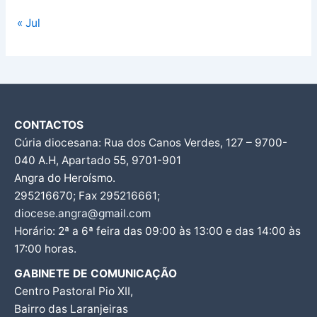
« Jul
CONTACTOS
Cúria diocesana: Rua dos Canos Verdes, 127 – 9700-
040 A.H, Apartado 55, 9701-901
Angra do Heroísmo.
295216670; Fax 295216661;
diocese.angra@gmail.com
Horário: 2ª a 6ª feira das 09:00 às 13:00 e das 14:00 às
17:00 horas.
GABINETE DE COMUNICAÇÃO
Centro Pastoral Pio XII,
Bairro das Laranjeiras