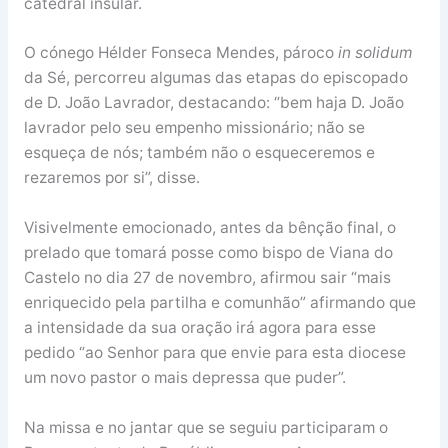
catedral insular.
O cónego Hélder Fonseca Mendes, pároco
in solidum
da Sé, percorreu algumas das etapas do episcopado
de D. João Lavrador, destacando: “bem haja D. João
lavrador pelo seu empenho missionário; não se
esqueça de nós; também não o esqueceremos e
rezaremos por si”, disse.
Visivelmente emocionado, antes da bênção final, o
prelado que tomará posse como bispo de Viana do
Castelo no dia 27 de novembro, afirmou sair “mais
enriquecido pela partilha e comunhão” afirmando que
a intensidade da sua oração irá agora para esse
pedido “ao Senhor para que envie para esta diocese
um novo pastor o mais depressa que puder”.
Na missa e no jantar que se seguiu participaram o