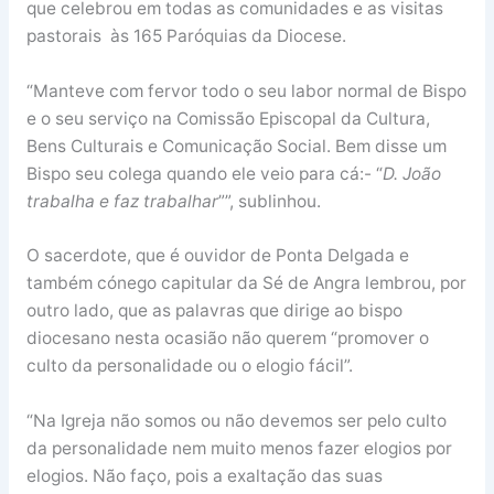
que celebrou em todas as comunidades e as visitas
pastorais às 165 Paróquias da Diocese.
“Manteve com fervor todo o seu labor normal de Bispo
e o seu serviço na Comissão Episcopal da Cultura,
Bens Culturais e Comunicação Social. Bem disse um
Bispo seu colega quando ele veio para cá:- “
D. João
trabalha e faz trabalhar
””, sublinhou.
O sacerdote, que é ouvidor de Ponta Delgada e
também cónego capitular da Sé de Angra lembrou, por
outro lado, que as palavras que dirige ao bispo
diocesano nesta ocasião não querem “promover o
culto da personalidade ou o elogio fácil”.
“Na Igreja não somos ou não devemos ser pelo culto
da personalidade nem muito menos fazer elogios por
elogios. Não faço, pois a exaltação das suas