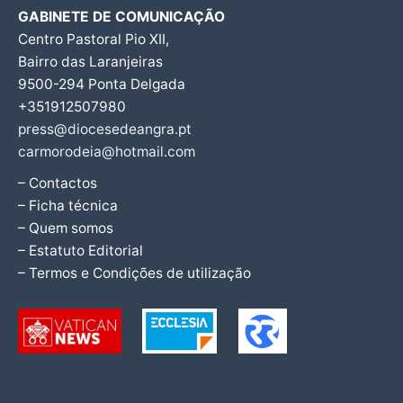
GABINETE DE COMUNICAÇÃO
Centro Pastoral Pio XII,
Bairro das Laranjeiras
9500-294 Ponta Delgada
+351912507980
press@diocesedeangra.pt
carmorodeia@hotmail.com
– Contactos
– Ficha técnica
– Quem somos
– Estatuto Editorial
– Termos e Condições de utilização