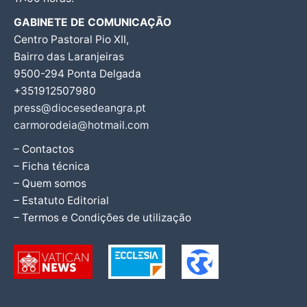
GABINETE DE COMUNICAÇÃO
Centro Pastoral Pio XII,
Bairro das Laranjeiras
9500-294 Ponta Delgada
+351912507980
press@diocesedeangra.pt
carmorodeia@hotmail.com
– Contactos
– Ficha técnica
– Quem somos
– Estatuto Editorial
– Termos e Condições de utilização