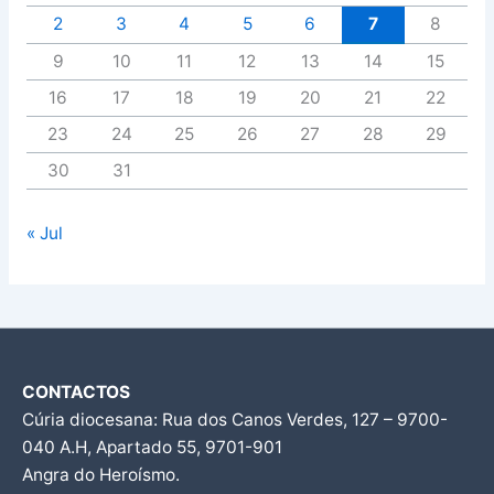
2
3
4
5
6
7
8
9
10
11
12
13
14
15
16
17
18
19
20
21
22
23
24
25
26
27
28
29
30
31
« Jul
CONTACTOS
Cúria diocesana: Rua dos Canos Verdes, 127 – 9700-
040 A.H, Apartado 55, 9701-901
Angra do Heroísmo.