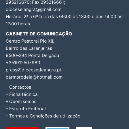
295216670; Fax 295216661;
diocese.angra@gmail.com
Horário: 2ª a 6ª feira das 09:00 às 13:00 e das 14:00 às
17:00 horas.
GABINETE DE COMUNICAÇÃO
Centro Pastoral Pio XII,
Bairro das Laranjeiras
9500-294 Ponta Delgada
+351912507980
press@diocesedeangra.pt
carmorodeia@hotmail.com
– Contactos
– Ficha técnica
– Quem somos
– Estatuto Editorial
– Termos e Condições de utilização