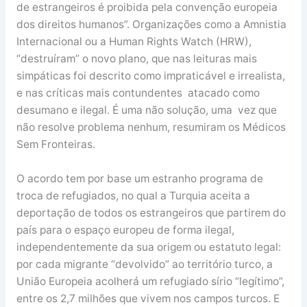
de estrangeiros é proibida pela convenção europeia
dos direitos humanos”. Organizações como a Amnistia
Internacional ou a Human Rights Watch (HRW),
“destruíram” o novo plano, que nas leituras mais
simpáticas foi descrito como impraticável e irrealista,
e nas críticas mais contundentes atacado como
desumano e ilegal. É uma não solução, uma vez que
não resolve problema nenhum, resumiram os Médicos
Sem Fronteiras.
O acordo tem por base um estranho programa de
troca de refugiados, no qual a Turquia aceita a
deportação de todos os estrangeiros que partirem do
país para o espaço europeu de forma ilegal,
independentemente da sua origem ou estatuto legal:
por cada migrante “devolvido” ao território turco, a
União Europeia acolherá um refugiado sírio “legítimo”,
entre os 2,7 milhões que vivem nos campos turcos. E