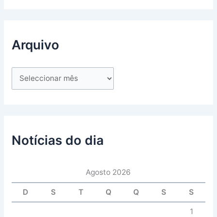
Arquivo
Notícias do dia
Agosto 2026
D
S
T
Q
Q
S
S
1