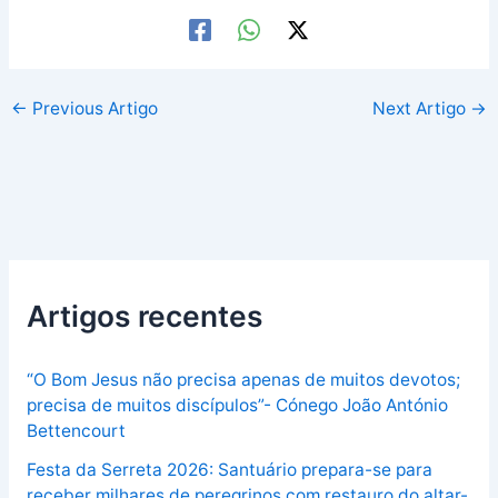
←
Previous Artigo
Next Artigo
→
Artigos recentes
“O Bom Jesus não precisa apenas de muitos devotos;
precisa de muitos discípulos”- Cónego João António
Bettencourt
Festa da Serreta 2026: Santuário prepara-se para
receber milhares de peregrinos com restauro do altar-