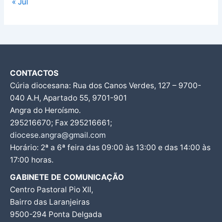
« Jul
CONTACTOS
Cúria diocesana: Rua dos Canos Verdes, 127 – 9700-
040 A.H, Apartado 55, 9701-901
Angra do Heroísmo.
295216670; Fax 295216661;
diocese.angra@gmail.com
Horário: 2ª a 6ª feira das 09:00 às 13:00 e das 14:00 às
17:00 horas.
GABINETE DE COMUNICAÇÃO
Centro Pastoral Pio XII,
Bairro das Laranjeiras
9500-294 Ponta Delgada