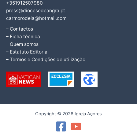
+351912507980
press@diocesedeangra.pt
carmorodeia@hotmail.com
– Contactos
– Ficha técnica
– Quem somos
– Estatuto Editorial
– Termos e Condições de utilização
Copyright © 2026 Igreja Açores