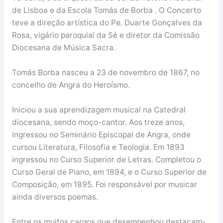
de Lisboa e da Escola Tomás de Borba . O Concerto
teve a direção artística do Pe. Duarte Gonçalves da
Rosa, vigário paroquial da Sé e diretor da Comissão
Diocesana de Música Sacra.
Tomás Borba nasceu a 23 de novembro de 1867, no
concelho de Angra do Heroísmo.
Iniciou a sua aprendizagem musical na Catedral
diocesana, sendo moço-cantor. Aos treze anos,
ingressou no Seminário Episcopal de Angra, onde
cursou Literatura, Filosofia e Teologia. Em 1893
ingressou no Curso Superior de Letras. Completou o
Curso Geral de Piano, em 1894, e o Curso Superior de
Composição, em 1895. Foi responsável por musicar
ainda diversos poemas.
Entre os muitos cargos que desempenhou destacam-