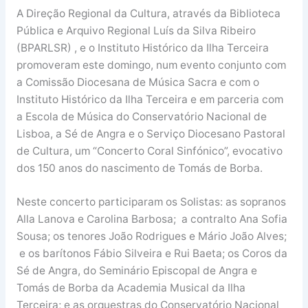
A Direção Regional da Cultura, através da Biblioteca
Pública e Arquivo Regional Luís da Silva Ribeiro
(BPARLSR) , e o Instituto Histórico da Ilha Terceira
promoveram este domingo, num evento conjunto com
a Comissão Diocesana de Música Sacra e com o
Instituto Histórico da Ilha Terceira e em parceria com
a Escola de Música do Conservatório Nacional de
Lisboa, a Sé de Angra e o Serviço Diocesano Pastoral
de Cultura, um “Concerto Coral Sinfónico”, evocativo
dos 150 anos do nascimento de Tomás de Borba.
Neste concerto participaram os Solistas: as sopranos
Alla Lanova e Carolina Barbosa; a contralto Ana Sofia
Sousa; os tenores João Rodrigues e Mário João Alves;
e os barítonos Fábio Silveira e Rui Baeta; os Coros da
Sé de Angra, do Seminário Episcopal de Angra e
Tomás de Borba da Academia Musical da Ilha
Terceira; e as orquestras do Conservatório Nacional