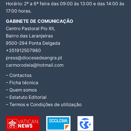
Horário: 2ª a 6ª feira das 09:00 às 13:00 e das 14:00 às
17:00 horas.
GABINETE DE COMUNICAÇÃO
Centro Pastoral Pio XII,
Bairro das Laranjeiras
9500-294 Ponta Delgada
+351912507980
press@diocesedeangra.pt
carmorodeia@hotmail.com
– Contactos
– Ficha técnica
– Quem somos
– Estatuto Editorial
– Termos e Condições de utilização