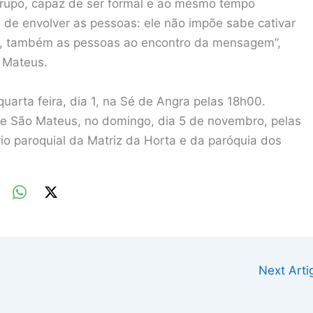
o grupo, capaz de ser formal e ao mesmo tempo
de envolver as pessoas: ele não impõe sabe cativar
, também as pessoas ao encontro da mensagem”,
 Mateus.
uarta feira, dia 1, na Sé de Angra pelas 18h00.
 de São Mateus, no domingo, dia 5 de novembro, pelas
rio paroquial da Matriz da Horta e da paróquia dos
Next Art