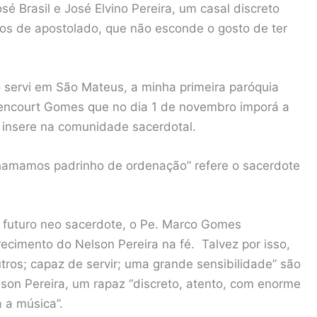
sé Brasil e José Elvino Pereira, um casal discreto
s de apostolado, que não esconde o gosto de ter
 servi em São Mateus, a minha primeira paróquia
tencourt Gomes que no dia 1 de novembro imporá a
 insere na comunidade sacerdotal.
chamamos padrinho de ordenação” refere o sacerdote
o futuro neo sacerdote, o Pe. Marco Gomes
imento do Nelson Pereira na fé. Talvez por isso,
ros; capaz de servir; uma grande sensibilidade” são
son Pereira, um rapaz “discreto, atento, com enorme
 a música”.