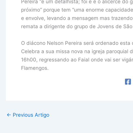
Pereira “é um detalhista; foi e é o alicerce d
próximo” porque tem “uma enorme capacidade 
e envolve, levando a mensagem mas trazendo
remata a dirigente do grupo de Jovens de São
O diácono Nelson Pereira será ordenado esta q
Celebra a sua missa nova na igreja paroquial
16h00, regressando ao Faial onde vai ser vigá
Flamengos.
←
Previous Artigo