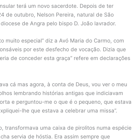
nsular terá um novo sacerdote. Depois de ter
4 de outubro, Nelson Pereira, natural de São
 diocese de Angra pelo bispo D. João lavrador.
to muito especial” diz a Avó Maria do Carmo, com
onsáveis por este desfecho de vocação. Dizia que
eria de conceder esta graça” refere em declarações
va cá mas agora, à conta de Deus, vou ver o meu
olhos lembrando histórias antigas que indiciavam
porta e perguntou-me o que é o pequeno, que estava
expliquei-lhe que estava a celebrar uma missa”.
no, transformava uma caixa de pirolitos numa espécie
acha servia de hóstia. Era assim sempre que