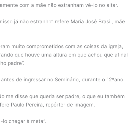
ntamente com a mãe não estranham vê-lo no altar.
r isso já não estranho” refere Maria José Brasil, mãe
oram muito comprometidos com as coisas da igreja,
rando que houve uma altura em que achou que afinal
lho padre”.
ntes de ingressar no Seminário, durante o 12ºano.
ando me disse que queria ser padre, o que eu também
fere Paulo Pereira, repórter de imagem.
-lo chegar à meta”.