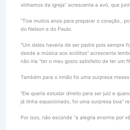
vínhamos da igreja” acrescenta a avó, que ju
“Tive muitos anos para preparar o coração., po
do Nelson e do Paulo.
“Um deles haveria de ser padre pois sempre f
desde a música aos acólitos” acrescenta lemb
não iria “ter o meu gosto satisfeito de ter um fi
Também para o irmão foi uma surpresa meses a
“Ele queria estudar direito para ser juíz e qu
já tinha equacionado, foi uma surpresa boa” re
Por isso, não esconde “a alegria enorme por vê