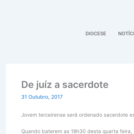
Skip
to
content
DIOCESE
NOTÍC
De juíz a sacerdote
31 Outubro, 2017
Jovem terceirense será ordenado sacerdote est
Quando baterem as 18h30 desta quarta feira, 