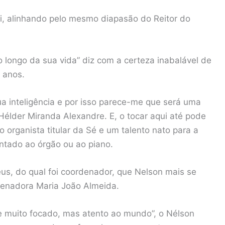
i, alinhando pelo mesmo diapasão do Reitor do
o longo da sua vida” diz com a certeza inabalável de
 anos.
a inteligência e por isso parece-me que será uma
. Hélder Miranda Alexandre. E, o tocar aqui até pode
 o organista titular da Sé e um talento nato para a
ntado ao órgão ou ao piano.
us, do qual foi coordenador, que Nelson mais se
denadora Maria João Almeida.
e muito focado, mas atento ao mundo”, o Nélson