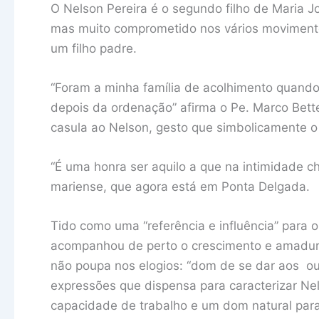
O Nelson Pereira é o segundo filho de Maria Jo
mas muito comprometido nos vários movimento
um filho padre.
“Foram a minha família de acolhimento quando
depois da ordenação” afirma o Pe. Marco Bet
casula ao Nelson, gesto que simbolicamente o
“É uma honra ser aquilo a que na intimidade 
mariense, que agora está em Ponta Delgada.
Tido como uma “referência e influência” para 
acompanhou de perto o crescimento e amadurec
não poupa nos elogios: “dom de se dar aos out
expressões que dispensa para caracterizar Nel
capacidade de trabalho e um dom natural para