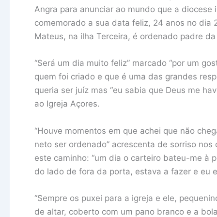
Angra para anunciar ao mundo que a diocese i
comemorado a sua data feliz, 24 anos no dia 2
Mateus, na ilha Terceira, é ordenado padre da
“Será um dia muito feliz” marcado “por um gos
quem foi criado e que é uma das grandes resp
queria ser juíz mas “eu sabia que Deus me hav
ao Igreja Açores.
“Houve momentos em que achei que não chega
neto ser ordenado” acrescenta de sorriso nos 
este caminho: “um dia o carteiro bateu-me à 
do lado de fora da porta, estava a fazer e eu 
“Sempre os puxei para a igreja e ele, pequeni
de altar, coberto com um pano branco e a bol