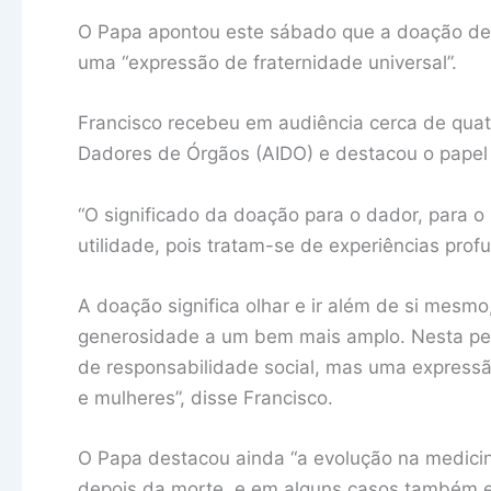
O Papa apontou este sábado que a doação de 
uma “expressão de fraternidade universal”.
Francisco recebeu em audiência cerca de qua
Dadores de Órgãos (AIDO) e destacou o papel
“O significado da doação para o dador, para o
utilidade, pois tratam-se de experiências pr
A doação significa olhar e ir além de si mesm
generosidade a um bem mais amplo. Nesta per
de responsabilidade social, mas uma expressã
e mulheres”, disse Francisco.
O Papa destacou ainda “a evolução na medicin
depois da morte, e em alguns casos também e