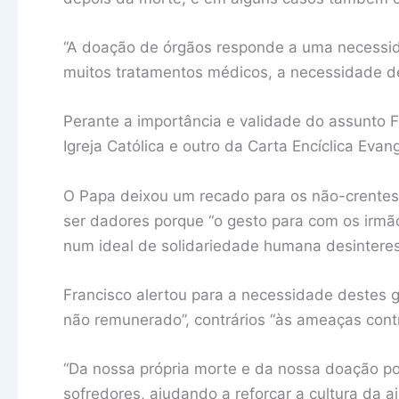
“A doação de órgãos responde a uma necessid
muitos tratamentos médicos, a necessidade de
Perante a importância e validade do assunto 
Igreja Católica e outro da Carta Encíclica Evan
O Papa deixou um recado para os não-crentes,
ser dadores porque “o gesto para com os irmã
num ideal de solidariedade humana desintere
Francisco alertou para a necessidade destes 
não remunerado”, contrários “às ameaças contr
“Da nossa própria morte e da nossa doação po
sofredores, ajudando a reforçar a cultura da 