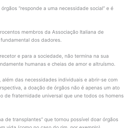
órgãos “responde a uma necessidade social” e é
trocentos membros da Associação Italiana de
 fundamental dos dadores.
 recetor e para a sociedade, não termina na sua
ofundamente humanas e cheias de amor e altruísmo.
o, além das necessidades individuais e abrir-se com
spectiva, a doação de órgãos não é apenas um ato
o de fraternidade universal que une todos os homens
a de transplantes” que tornou possível doar órgãos
m vida (como no caso do rim, por exemplo).