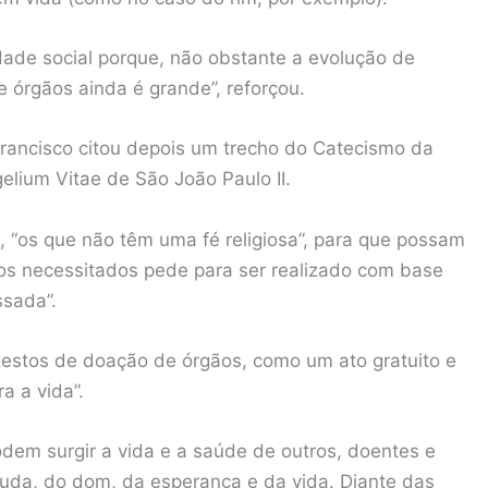
ade social porque, não obstante a evolução de
 órgãos ainda é grande”, reforçou.
Francisco citou depois um trecho do Catecismo da
gelium Vitae de São João Paulo II.
 “os que não têm uma fé religiosa”, para que possam
os necessitados pede para ser realizado com base
ssada”.
gestos de doação de órgãos, como um ato gratuito e
a a vida”.
dem surgir a vida e a saúde de outros, doentes e
ajuda, do dom, da esperança e da vida. Diante das