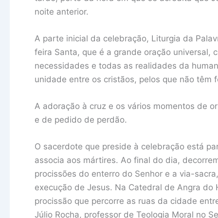
noite anterior.
A parte inicial da celebração, Liturgia da Pal
feira Santa, que é a grande oração universal
necessidades e todas as realidades da human
unidade entre os cristãos, pelos que não têm f
A adoração à cruz e os vários momentos de 
e de pedido de perdão.
O sacerdote que preside à celebração está par
associa aos mártires. Ao final do dia, decorr
procissões do enterro do Senhor e a via-sacr
execução de Jesus. Na Catedral de Angra do 
procissão que percorre as ruas da cidade entre
Júlio Rocha, professor de Teologia Moral no S