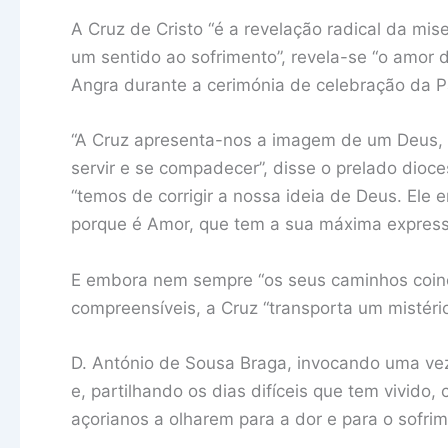
A Cruz de Cristo “é a revelação radical da mi
um sentido ao sofrimento”, revela-se “o amor d
Angra durante a cerimónia de celebração da P
“A Cruz apresenta-nos a imagem de um Deus, 
servir e se compadecer”, disse o prelado dioc
“temos de corrigir a nossa ideia de Deus. Ele
porque é Amor, que tem a sua máxima expressã
E embora nem sempre “os seus caminhos coin
compreensíveis, a Cruz “transporta um mistério
D. António de Sousa Braga, invocando uma ve
e, partilhando os dias difíceis que tem vivido,
açorianos a olharem para a dor e para o sofri