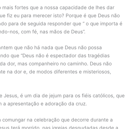
o mais fortes que a nossa capacidade de lhes dar
ue fiz eu para merecer isto? Porque é que Deus não
lado para de seguida responder que “ o que importa é
ndo-nos, com fé, nas mãos de Deus”.
arantem que não há nada que Deus não possa
rando que “Deus não é espectador das tragédias
 da dor, mas companheiro no caminho. Deus não
te na dor e, de modos diferentes e misteriosos,
 Jesus, é um dia de jejum para os fiéis católicos, que
 a apresentação e adoração da cruz.
dem comungar na celebração que decorre durante a
Jesus terá morrido, nas igrejas desnudadas desde a