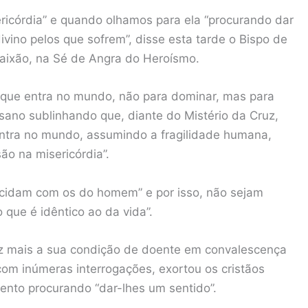
sericórdia” e quando olhamos para ela “procurando dar
ivino pelos que sofrem”, disse esta tarde o Bispo de
aixão, na Sé de Angra do Heroísmo.
que entra no mundo, não para dominar, mas para
esano sublinhando que, diante do Mistério da Cruz,
 entra no mundo, assumindo a fragilidade humana,
o na misericórdia”.
cidam com os do homem” e por isso, não sejam
 que é idêntico ao da vida”.
z mais a sua condição de doente em convalescença
 com inúmeras interrogações, exortou os cristãos
mento procurando “dar-lhes um sentido”.