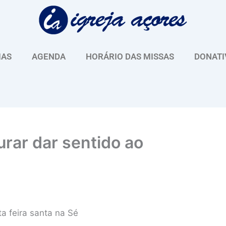
IAS
AGENDA
HORÁRIO DAS MISSAS
DONATI
urar dar sentido ao
a feira santa na Sé