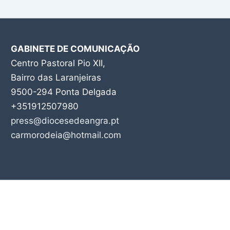
GABINETE DE COMUNICAÇÃO
Centro Pastoral Pio XII,
Bairro das Laranjeiras
9500-294 Ponta Delgada
+351912507980
press@diocesedeangra.pt
carmorodeia@hotmail.com