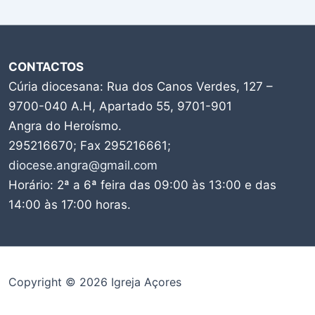
CONTACTOS
Cúria diocesana: Rua dos Canos Verdes, 127 –
9700-040 A.H, Apartado 55, 9701-901
Angra do Heroísmo.
295216670; Fax 295216661;
diocese.angra@gmail.com
Horário: 2ª a 6ª feira das 09:00 às 13:00 e das
14:00 às 17:00 horas.
Copyright © 2026 Igreja Açores