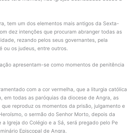
avra, tem um dos elementos mais antigos da Sexta-
, com dez intenções que procuram abranger todas as
idade, rezando pelos seus governantes, pela
é ou os judeus, entre outros.
oração apresentam-se como momentos de penitência
amentado com a cor vermelha, que a liturgia católica
em, em todas as paróquias da diocese de Angra, as
a, que reproduz os momentos da prisão, julgamento e
Heroísmo, o sermão do Senhor Morto, depois da
 a Igreja do Colégio e a Sá, será pregado pelo Pe
eminário Episcopal de Angra.