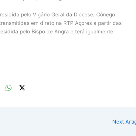
presidida pelo Vigário Geral da Diocese, Cónego
ransmitidas em direto na RTP Açores a partir das
sidida pelo Bispo de Angra e terá igualmente
Next Art